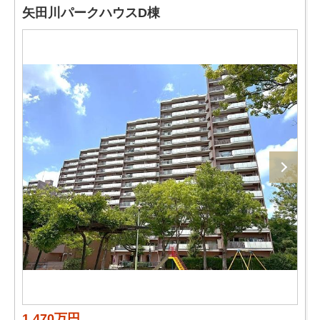
矢田川パークハウスD棟
1,470万円