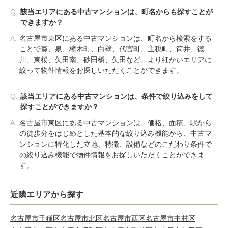
Q.
該当エリアにある中古マンションは、町名からも探すことが
できますか？
A.
名古屋市東区にある中古マンションは、町名から検索をする
ことで葵、泉、橦木町、白壁、代官町、主税町、筒井、徳
川、東桜、矢田南、砂田橋、矢田など、より細かいエリアに
絞って物件情報をお探しいただくことができます。
Q.
該当エリアにある中古マンションは、条件で絞り込みをして
探すことができますか？
A.
名古屋市東区にある中古マンションは、価格、面積、駅から
の徒歩分をはじめとした基本的な絞り込み機能から、中古マ
ンションに特化した立地、特徴、設備などのこだわり条件で
の絞り込み機能で物件情報をお探しいただくことができま
す。
近隣エリアから探す
名古屋市千種区
名古屋市北区
名古屋市西区
名古屋市中村区