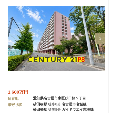
1,680万円
愛知県
名古屋市東区
砂田橋２丁目
所在地
砂田橋駅
徒歩8分
名古屋市名城線
最寄り駅
砂田橋駅
徒歩8分
ガイドウエイ志段味