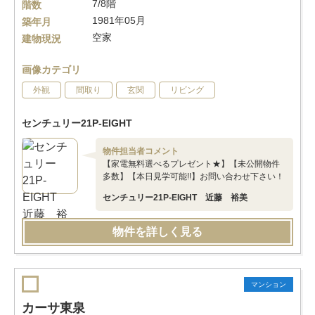
7/8階
階数
1981年05月
築年月
空家
建物現況
画像カテゴリ
外観
間取り
玄関
リビング
センチュリー21P-EIGHT
物件担当者コメント
【家電無料選べるプレゼント★】【未公開物件
多数】【本日見学可能!!】お問い合わせ下さい！
センチュリー21P-EIGHT 近藤 裕美
物件を詳しく見る
マンション
カーサ東泉