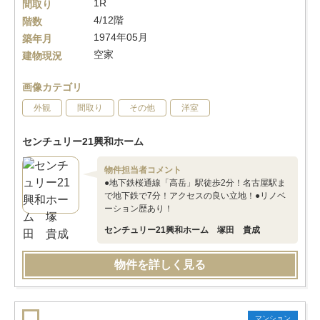
1R
間取り
4/12階
階数
1974年05月
築年月
空家
建物現況
画像カテゴリ
外観
間取り
その他
洋室
センチュリー21興和ホーム
物件担当者コメント
●地下鉄桜通線「高岳」駅徒歩2分！名古屋駅ま
で地下鉄で7分！アクセスの良い立地！●リノベ
ーション歴あり！
センチュリー21興和ホーム 塚田 貴成
物件を詳しく見る
マンション