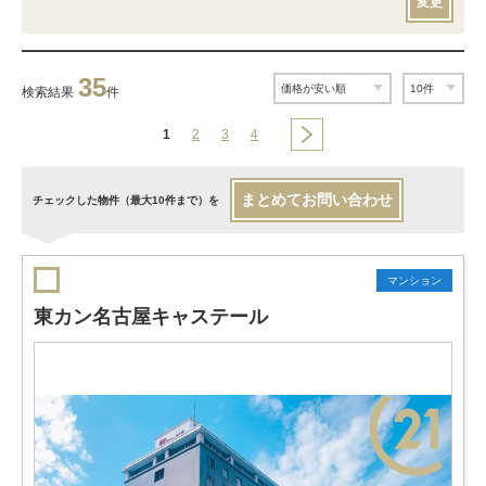
変更
35
検索結果
件
1
2
3
4
まとめてお問い合わせ
チェックした物件（最大10件まで）を
マンション
東カン名古屋キャステール