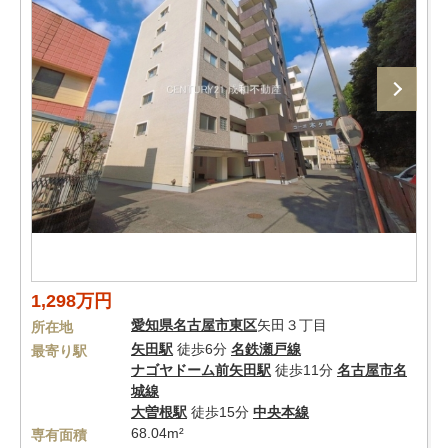
1,298万円
愛知県
名古屋市東区
矢田３丁目
所在地
矢田駅
徒歩6分
名鉄瀬戸線
最寄り駅
ナゴヤドーム前矢田駅
徒歩11分
名古屋市名
城線
大曽根駅
徒歩15分
中央本線
68.04m²
専有面積