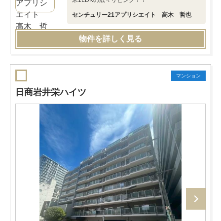
米1LDKの広々リビング！！
センチュリー21アプリシエイト 高木 哲也
物件を詳しく見る
マンション
日商岩井栄ハイツ