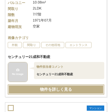
10.08m²
バルコニー
2LDK
間取り
7/7階
階数
1971年07月
築年月
空家
建物現況
画像カテゴリ
外観
間取り
その他現地
エントランス
センチュリー21成和不動産
物件担当者コメント
センチュリー21成和不動産
物件を詳しく見る
マンション