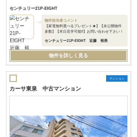
センチュリー21P-EIGHT
物件担当者コメント
【家電無料選べるプレゼント★】【未公開物件
多数】【本日見学可能!!】お問い合わせ下さい！
センチュリー21P-EIGHT 近藤 裕美
物件を詳しく見る
マンション
カーサ東泉 中古マンション