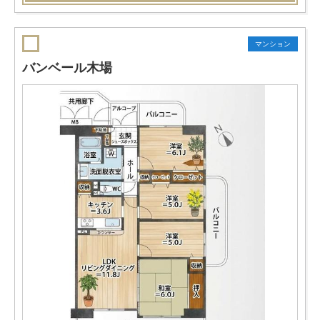
マンション
バンベール木場