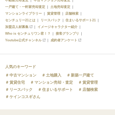
不動産売却査定
中古マンション売却査定
一戸建て・一軒家売却査定
土地売却査定
マンションライブラリー
賃貸管理
店舗検索
センチュリー21とは
リースバック
住まいるサポート21
加盟店人材募集
イメージキャラクター紹介
Who is センチュリワン君！？
接客グランプリ
Youtube公式チャンネル
成約者アンケート
人気のキーワード
中古マンション
土地購入
新築一戸建て
賃貸住宅
マンション売却・査定
賃貸管理
リースバック
住まいるサポート
店舗検索
ケインコスギさん