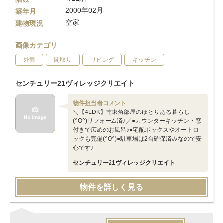
2000年02月
築年月
空家
建物現況
画像カテゴリ
外観
間取り
リビング
キッチン
センチュリー21ヴィレッジクリエイト
物件担当者コメント
＼【4LDK】南東角部屋のゆとりある暮らし
(^O^)リフォーム済♪／●カウンターキッチン・窓
付きで広めのお風呂♪●宅配ボックスやオートロ
ックも完備(^O^)●駐車場は2台確保済みなので安
心です♪
センチュリー21ヴィレッジクリエイト
物件を詳しく見る