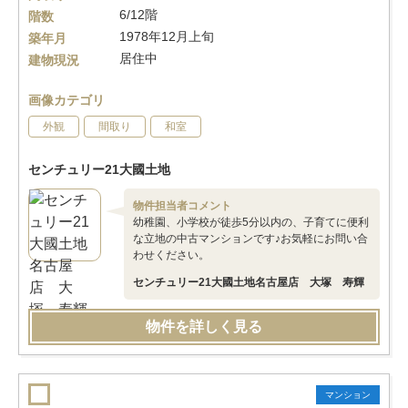
6/12階
階数
1978年12月上旬
築年月
居住中
建物現況
画像カテゴリ
外観
間取り
和室
センチュリー21大國土地
物件担当者コメント
幼稚園、小学校が徒歩5分以内の、子育てに便利
な立地の中古マンションです♪お気軽にお問い合
わせください。
センチュリー21大國土地名古屋店 大塚 寿輝
物件を詳しく見る
マンション