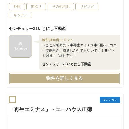
外観
間取り
その他現地
リビング
キッチン
センチュリー21いちにし不動産
物件担当者コメント
～ここが魅力的～◆再生エミナス◆3面バルコニ
ーで南向き！風通しがとてもいいです！◆ペッ
ト飼育可（細則有り）
センチュリー21いちにし不動産
物件を詳しく見る
マンション
「再生エミナス」・ユーハウス正徳