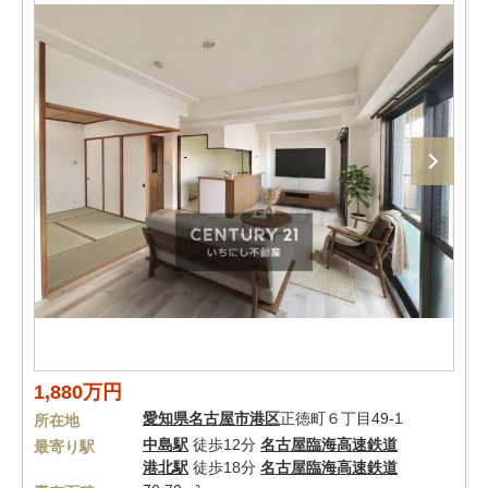
1,880万円
愛知県
名古屋市港区
正徳町６丁目49-1
所在地
中島駅
徒歩12分
名古屋臨海高速鉄道
最寄り駅
港北駅
徒歩18分
名古屋臨海高速鉄道