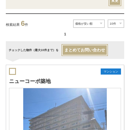
変更
6
検索結果
件
1
まとめてお問い合わせ
チェックした物件（最大10件まで）を
マンション
ニューコーポ築地