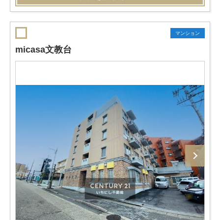
マンション
micasa文教台