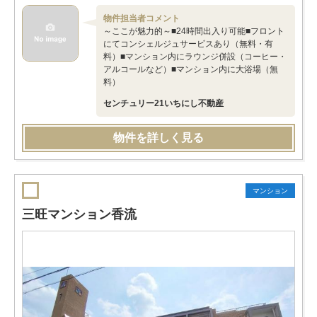
物件担当者コメント
～ここが魅力的～■24時間出入り可能■フロント
にてコンシェルジュサービスあり（無料・有
料）■マンション内にラウンジ併設（コーヒー・
アルコールなど）■マンション内に大浴場（無
料）
センチュリー21いちにし不動産
物件を詳しく見る
マンション
三旺マンション香流