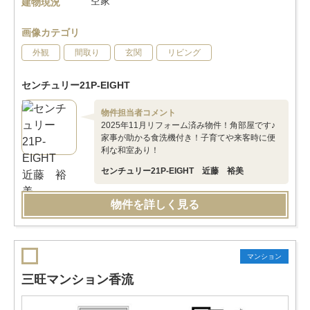
空家
建物現況
画像カテゴリ
外観
間取り
玄関
リビング
センチュリー21P-EIGHT
物件担当者コメント
2025年11月リフォーム済み物件！角部屋です♪
家事が助かる食洗機付き！子育てや来客時に便
利な和室あり！
センチュリー21P-EIGHT 近藤 裕美
物件を詳しく見る
マンション
三旺マンション香流