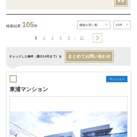
変更
105
検索結果
件
1
2
3
4
5
…
11
まとめてお問い合わせ
チェックした物件（最大10件まで）を
マンション
東浦マンション