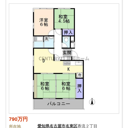
790万円
愛知県
名古屋市名東区
香流２丁目
所在地