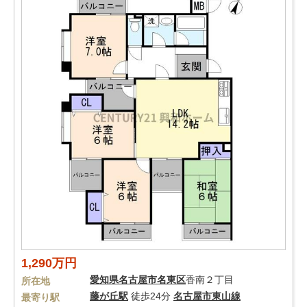
1,290万円
愛知県
名古屋市名東区
香南２丁目
所在地
藤が丘駅
徒歩24分
名古屋市東山線
最寄り駅