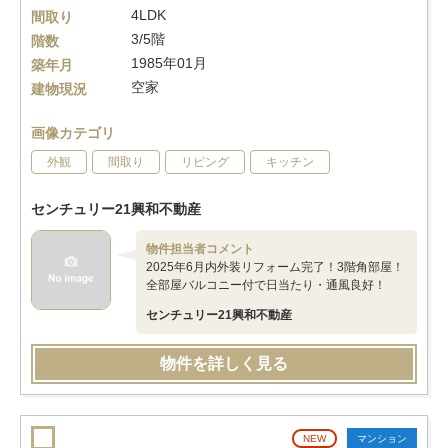
4LDK
間取り
3/5階
階数
1985年01月
築年月
空家
建物現況
画像カテゴリ
外観
間取り
リビング
キッチン
センチュリー21興和不動産
物件担当者コメント
2025年6月内外装リフォーム完了！3階角部屋！
全部屋バルコニー付で日当たり・通風良好！
センチュリー21興和不動産
物件を詳しく見る
NEW
マンション