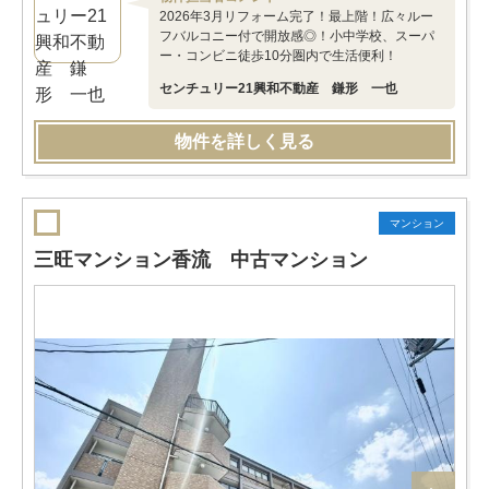
2026年3月リフォーム完了！最上階！広々ルー
フバルコニー付で開放感◎！小中学校、スーパ
ー・コンビニ徒歩10分圏内で生活便利！
センチュリー21興和不動産 鎌形 一也
物件を詳しく見る
マンション
三旺マンション香流 中古マンション