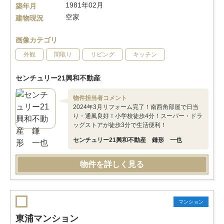
1981年02月
築年月
空家
建物現況
画像カテゴリ
外観
間取り
リビング
キッチン
センチュリー21興和不動産
物件担当者コメント
2024年3月リフォーム完了！南西角部屋で日当
り・通風良好！小学校徒歩4分！スーパー・ドラ
ッグストアが徒歩3分で生活便利！
センチュリー21興和不動産 鎌形 一也
物件を詳しく見る
マンション
東浦マンション