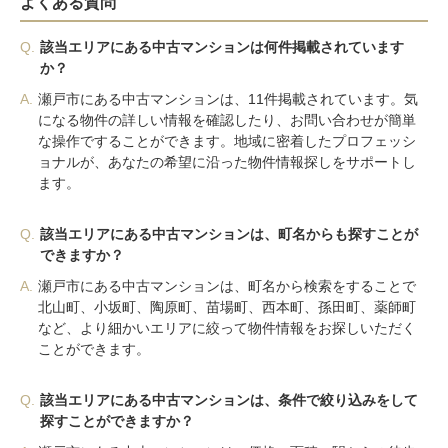
よくある質問
Q.
該当エリアにある中古マンションは何件掲載されています
か？
A.
瀬戸市にある中古マンションは、11件掲載されています。気
になる物件の詳しい情報を確認したり、お問い合わせが簡単
な操作ですることができます。地域に密着したプロフェッシ
ョナルが、あなたの希望に沿った物件情報探しをサポートし
ます。
Q.
該当エリアにある中古マンションは、町名からも探すことが
できますか？
A.
瀬戸市にある中古マンションは、町名から検索をすることで
北山町、小坂町、陶原町、苗場町、西本町、孫田町、薬師町
など、より細かいエリアに絞って物件情報をお探しいただく
ことができます。
Q.
該当エリアにある中古マンションは、条件で絞り込みをして
探すことができますか？