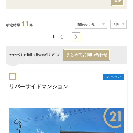
変更
11
検索結果
件
1
2
まとめてお問い合わせ
チェックした物件（最大10件まで）を
マンション
リバーサイドマンション