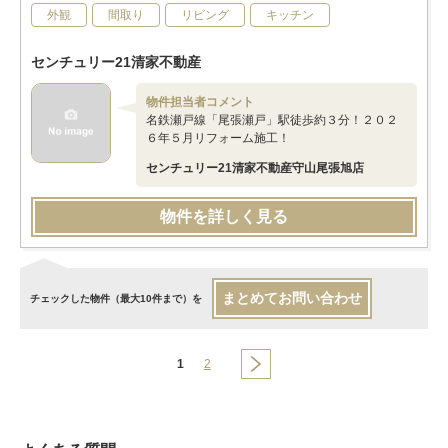
外観
間取り
リビング
キッチン
センチュリー21清家不動産
物件担当者コメント
名鉄瀬戸線「尾張瀬戸」駅徒歩約３分！２０２
６年５月リフォーム施工！
センチュリー21清家不動産守山尾張旭店
物件を詳しく見る
まとめてお問い合わせ
チェックした物件（最大10件まで）を
1
2