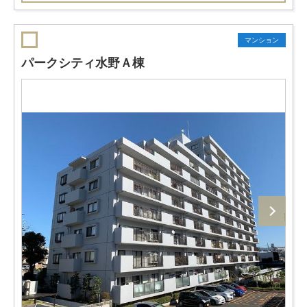
マンション
パークシティ水野Ａ棟