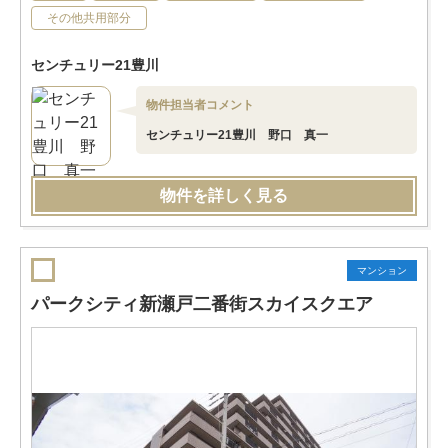
その他共用部分
センチュリー21豊川
物件担当者コメント
センチュリー21豊川 野口 真一
物件を詳しく見る
マンション
パークシティ新瀬戸二番街スカイスクエア