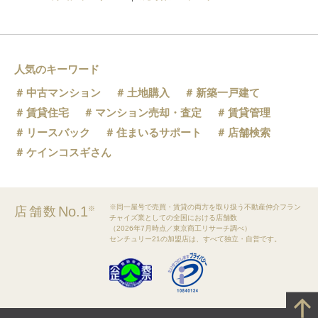
人気のキーワード
中古マンション
土地購入
新築一戸建て
賃貸住宅
マンション売却・査定
賃貸管理
リースバック
住まいるサポート
店舗検索
ケインコスギさん
※同一屋号で売買・賃貸の両方を取り扱う不動産仲介フラン
No.1
店舗数
※
チャイズ業としての全国における店舗数
（2026年7月時点／東京商工リサーチ調べ）
センチュリー21の加盟店は、すべて独立・自営です。