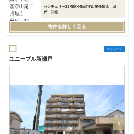
センチュリー21清家不動産守山尾張旭店 田
代 知也
物件を詳しく見る
マンション
ユニーブル新瀬戸