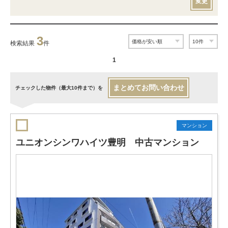
変更
3
検索結果
件
1
まとめてお問い合わせ
チェックした物件（最大10件まで）を
マンション
ユニオンシンワハイツ豊明 中古マンション