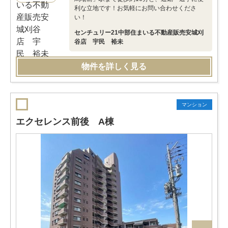
利な立地です！お気軽にお問い合わせくださ
い！
センチュリー21中部住まいる不動産販売安城刈
谷店 宇民 裕未
物件を詳しく見る
マンション
エクセレンス前後 A棟