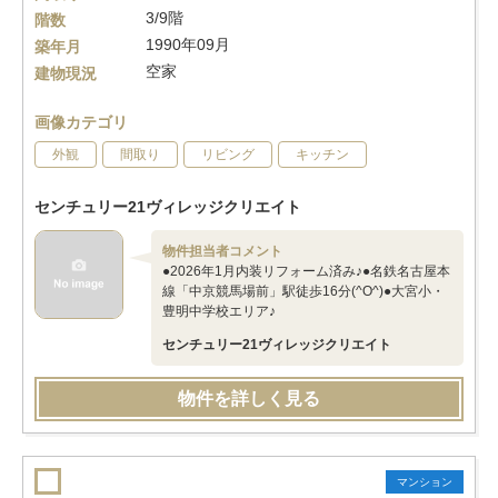
3/9階
階数
1990年09月
築年月
空家
建物現況
画像カテゴリ
外観
間取り
リビング
キッチン
センチュリー21ヴィレッジクリエイト
物件担当者コメント
●2026年1月内装リフォーム済み♪●名鉄名古屋本
線「中京競馬場前」駅徒歩16分(^O^)●大宮小・
豊明中学校エリア♪
センチュリー21ヴィレッジクリエイト
物件を詳しく見る
マンション