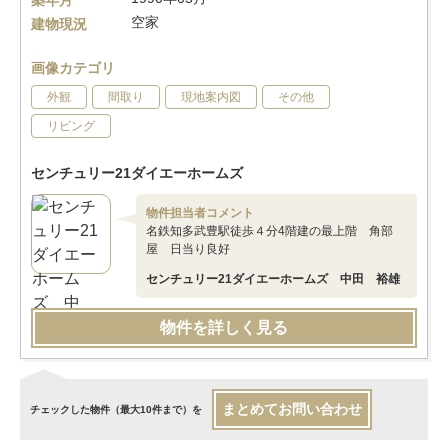
築年月
空家
建物現況
画像カテゴリ
外観
間取り
現地案内図
その他
リビング
センチュリー21ダイエーホームズ
物件担当者コメント
名鉄知多武豊駅徒歩４分4階建の最上階 角部
屋 日当り良好
センチュリー21ダイエーホームズ 中田 裕雄
物件を詳しく見る
まとめてお問い合わせ
チェックした物件（最大10件まで）を