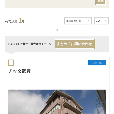
変更
1
検索結果
件
1
まとめてお問い合わせ
チェックした物件（最大10件まで）を
マンション
チッタ武豊