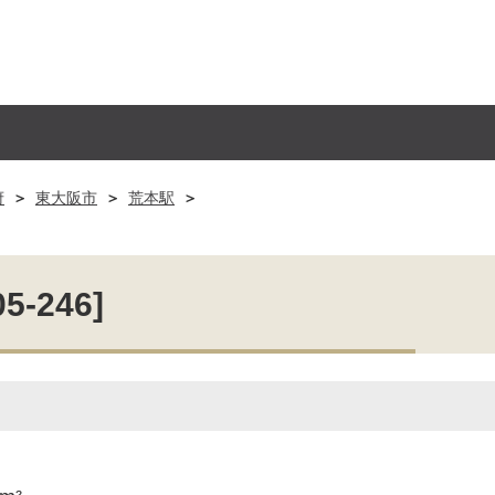
府
東大阪市
荒本駅
246]