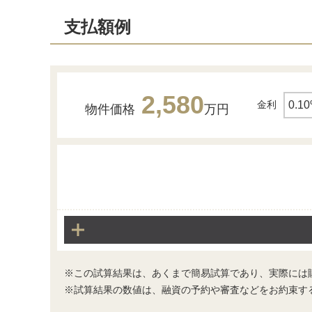
支払額例
2,580
金利
物件価格
万円
洗面台・洗面所
※この試算結果は、あくまで簡易試算であり、実際には
※試算結果の数値は、融資の予約や審査などをお約束す