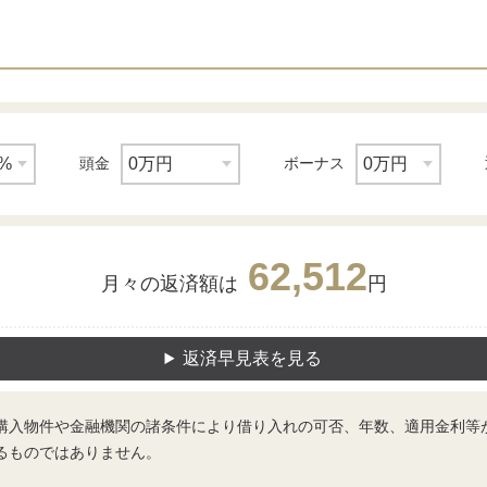
頭金
ボーナス
62,512
月々の返済額は
円
返済早見表を見る
購入物件や金融機関の諸条件により借り入れの可否、年数、適用金利等
るものではありません。