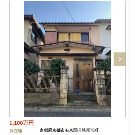
1,180万円
京都府
京都市右京区
嵯峨新宮町
所在地