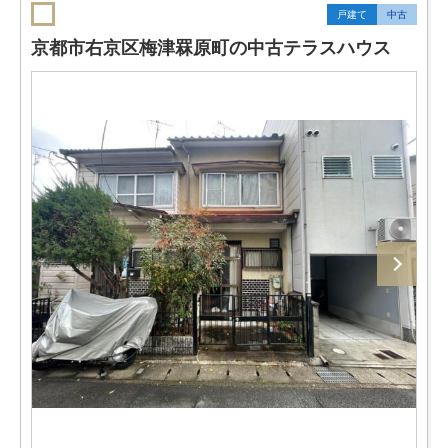
戸建て
中古
京都市右京区梅津罧原町の中古テラスハウス