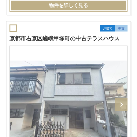
物件を詳しく見る
戸建て
中古
京都市右京区嵯峨甲塚町の中古テラスハウス