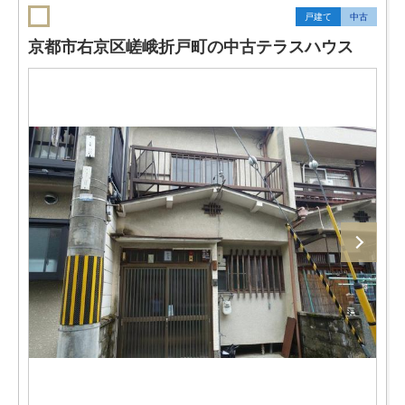
戸建て
中古
京都市右京区嵯峨折戸町の中古テラスハウス