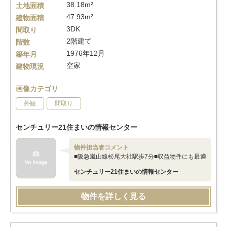
38.18m²
土地面積
47.93m²
建物面積
3DK
間取り
2階建て
階数
1976年12月
築年月
空家
建物現況
画像カテゴリ
外観
間取り
センチュリー21住まいの情報センター
物件担当者コメント
■阪急嵐山線松尾大社駅歩7分■収益物件にも最適
センチュリー21住まいの情報センター
物件を詳しく見る