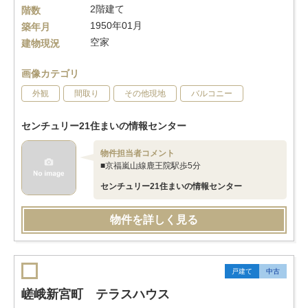
2階建て
階数
1950年01月
築年月
空家
建物現況
画像カテゴリ
外観
間取り
その他現地
バルコニー
センチュリー21住まいの情報センター
物件担当者コメント
■京福嵐山線鹿王院駅歩5分
センチュリー21住まいの情報センター
物件を詳しく見る
戸建て
中古
嵯峨新宮町 テラスハウス