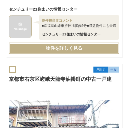
センチュリー21住まいの情報センター
物件担当者コメント
■京福嵐山線車折神社駅歩5分■収益物件にも最適
センチュリー21住まいの情報センター
物件を詳しく見る
戸建て
中古
京都市右京区嵯峨天龍寺油掛町の中古一戸建