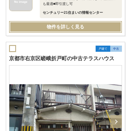
も最適■即引渡し可
センチュリー21住まいの情報センター
物件を詳しく見る
戸建て
中古
京都市右京区嵯峨折戸町の中古テラスハウス