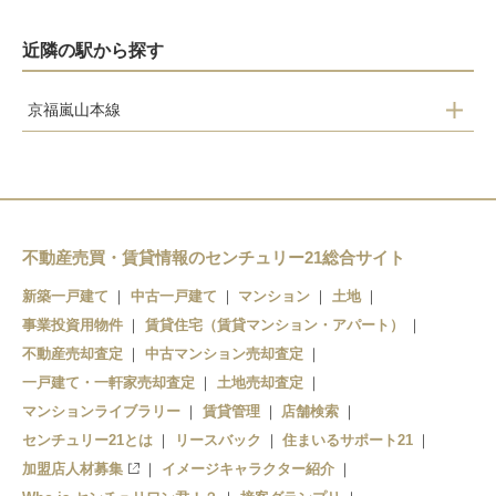
近隣の駅から探す
京福嵐山本線
車折神社
鹿王院
嵐電嵯峨
嵐山
不動産売買・賃貸情報のセンチュリー21総合サイト
新築一戸建て
中古一戸建て
マンション
土地
事業投資用物件
賃貸住宅（賃貸マンション・アパート）
不動産売却査定
中古マンション売却査定
一戸建て・一軒家売却査定
土地売却査定
マンションライブラリー
賃貸管理
店舗検索
センチュリー21とは
リースバック
住まいるサポート21
加盟店人材募集
イメージキャラクター紹介