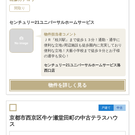
間取り
センチュリー21ユニバーサルホームサービス
物件担当者コメント
ＪＲ『桂川駅』まで徒歩１３分！通勤・通学に
便利な立地♪周辺施設も徒歩圏内に充実しており
便利な立地！大薮小学校まで徒歩９分とお子様
の通学も安心！
センチュリー21ユニバーサルホームサービス洛
西口店
物件を詳しく見る
戸建て
中古
京都市西京区牛ケ瀬堂田町の中古テラスハウ
ス