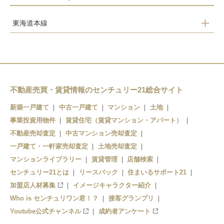
東海道本線
桂川
向日町
長岡京
山崎
不動産売買・賃貸情報のセンチュリー21総合サイト
新築一戸建て
中古一戸建て
マンション
土地
事業投資用物件
賃貸住宅（賃貸マンション・アパート）
不動産売却査定
中古マンション売却査定
一戸建て・一軒家売却査定
土地売却査定
マンションライブラリー
賃貸管理
店舗検索
センチュリー21とは
リースバック
住まいるサポート21
加盟店人材募集
イメージキャラクター紹介
Who is センチュリワン君！？
接客グランプリ
Youtube公式チャンネル
成約者アンケート