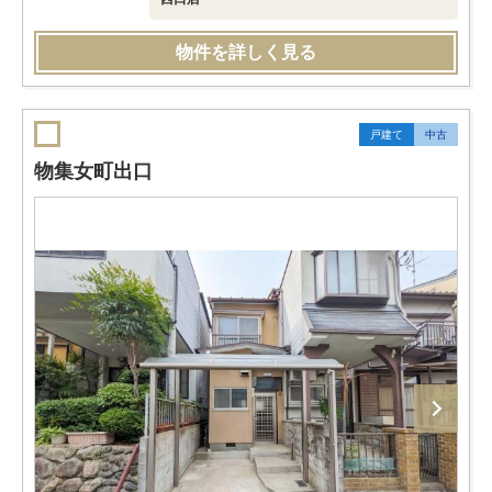
物件を詳しく見る
戸建て
中古
物集女町出口