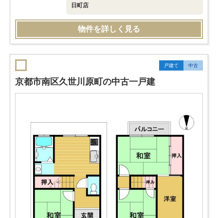
日町店
物件を詳しく見る
戸建て
中古
京都市南区久世川原町の中古一戸建