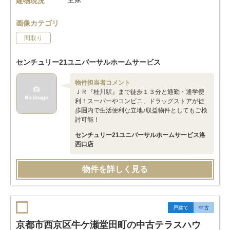
建物現況
画像カテゴリ
間取り
センチュリー21ユニバーサルホームサービス
物件担当者コメント
ＪＲ『桂川駅』まで徒歩１３分と通勤・通学便
利！スーパーやコンビニ、ドラッグストアが徒
歩圏内で生活便利な立地♪収益物件としてもご検
討可能！
センチュリー21ユニバーサルホームサービス洛
西口店
物件を詳しく見る
戸建て
中古
京都市西京区牛ケ瀬堂田町の中古テラスハウ