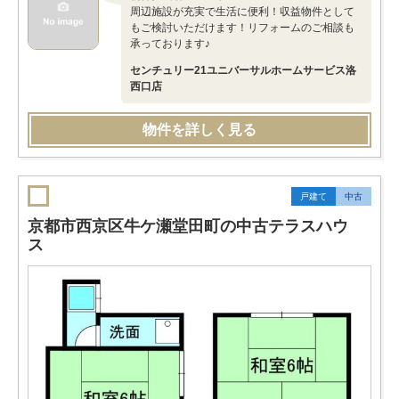
周辺施設が充実で生活に便利！収益物件として
もご検討いただけます！リフォームのご相談も
承っております♪
センチュリー21ユニバーサルホームサービス洛
西口店
物件を詳しく見る
戸建て
中古
京都市西京区牛ケ瀬堂田町の中古テラスハウ
ス