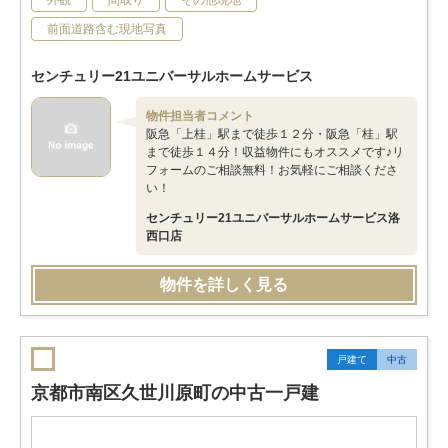
外観
間取り
その他現地
前面道路含む現地写真
センチュリー21ユニバーサルホームサービス
物件担当者コメント
阪急「上桂」駅まで徒歩１２分・阪急「桂」駅
まで徒歩１４分！収益物件にもオススメです♪リ
フォームのご相談無料！お気軽にご相談くださ
い！
センチュリー21ユニバーサルホームサービス洛
西口店
物件を詳しく見る
戸建て
中古
京都市南区久世川原町の中古一戸建