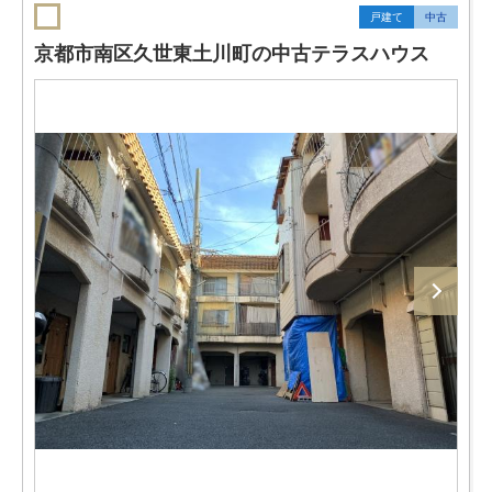
戸建て
中古
京都市南区久世東土川町の中古テラスハウス