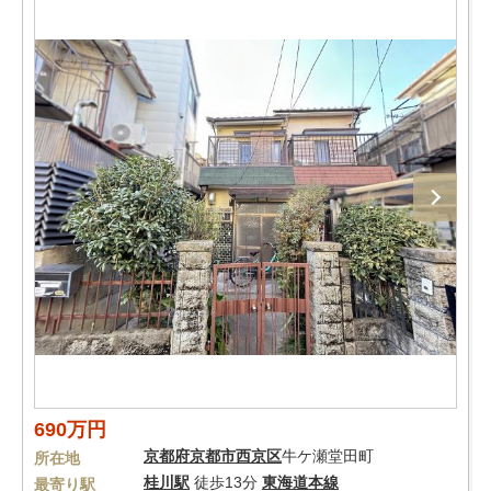
690万円
京都府
京都市西京区
牛ケ瀬堂田町
所在地
桂川駅
徒歩13分
東海道本線
最寄り駅