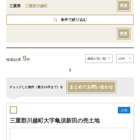
変更
三重県
三重郡川越町
条件で絞り込む
変更
9
検索結果
件
1
まとめてお問い合わせ
チェックした物件（最大10件まで）を
土地
三重郡川越町大字亀須新田の売土地