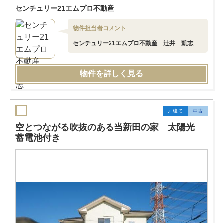
センチュリー21エムプロ不動産
物件担当者コメント
センチュリー21エムプロ不動産 辻井 凱志
物件を詳しく見る
戸建て
中古
空とつながる吹抜のある当新田の家 太陽光
蓄電池付き