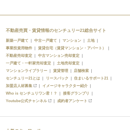
川越富洲原駅
不動産売買・賃貸情報のセンチュリー21総合サイト
新築一戸建て
中古一戸建て
マンション
土地
事業投資用物件
賃貸住宅（賃貸マンション・アパート）
不動産売却査定
中古マンション売却査定
一戸建て・一軒家売却査定
土地売却査定
マンションライブラリー
賃貸管理
店舗検索
センチュリー21とは
リースバック
住まいるサポート21
加盟店人材募集
イメージキャラクター紹介
Who is センチュリワン君！？
接客グランプリ
Youtube公式チャンネル
成約者アンケート