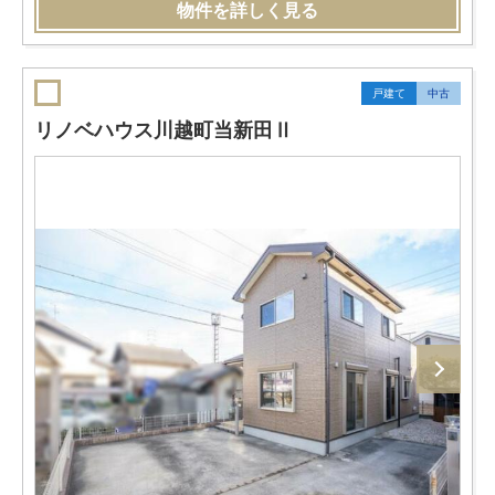
物件を詳しく見る
戸建て
中古
リノベハウス川越町当新田Ⅱ