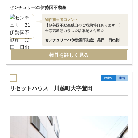
センチュリー21伊勢国不動産
物件担当者コメント
【伊勢国不動産独自のご成約特典あります！】
全窓高断熱ガラス☆駐車場３台可☆
センチュリー21伊勢国不動産 黒田 日出樹
物件を詳しく見る
戸建て
中古
リセットハウス 川越町大字豊田