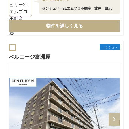
センチュリー21エムプロ不動産 辻井 凱志
物件を詳しく見る
マンション
ベルエージ富洲原