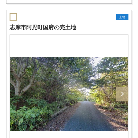
土地
志摩市阿児町国府の売土地