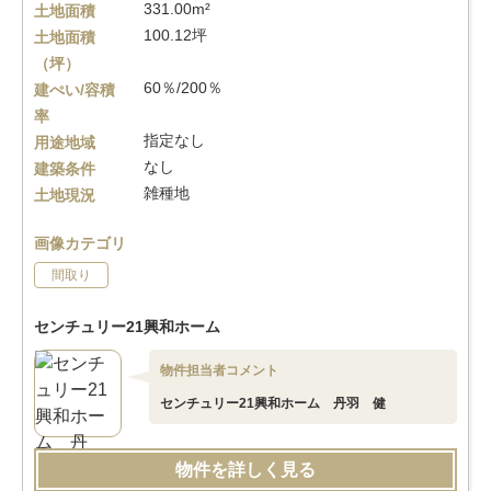
331.00m²
土地面積
100.12坪
土地面積
（坪）
60％/200％
建ぺい/容積
率
指定なし
用途地域
なし
建築条件
雑種地
土地現況
画像カテゴリ
間取り
センチュリー21興和ホーム
物件担当者コメント
センチュリー21興和ホーム 丹羽 健
物件を詳しく見る