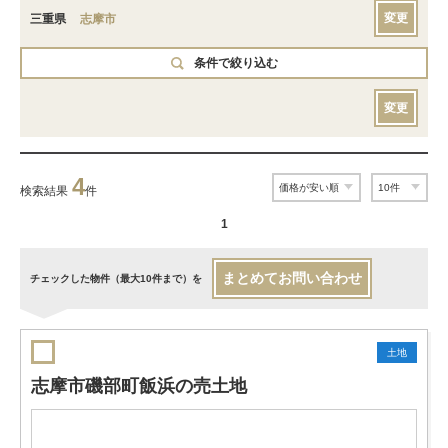
変更
三重県
志摩市
条件で絞り込む
変更
4
検索結果
件
1
まとめてお問い合わせ
チェックした物件（最大10件まで）を
土地
志摩市磯部町飯浜の売土地