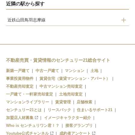
近隣の駅から探す
近鉄山田鳥羽志摩線
志摩横山
鵜方
志摩神明
賢島
不動産売買・賃貸情報のセンチュリー21総合サイト
新築一戸建て
中古一戸建て
マンション
土地
事業投資用物件
賃貸住宅（賃貸マンション・アパート）
不動産売却査定
中古マンション売却査定
一戸建て・一軒家売却査定
土地売却査定
マンションライブラリー
賃貸管理
店舗検索
センチュリー21とは
リースバック
住まいるサポート21
加盟店人材募集
イメージキャラクター紹介
Who is センチュリワン君！？
接客グランプリ
Youtube公式チャンネル
成約者アンケート