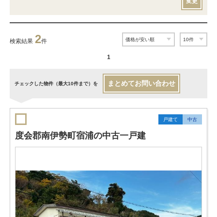
変更
2
検索結果
件
1
まとめてお問い合わせ
チェックした物件（最大10件まで）を
戸建て
中古
度会郡南伊勢町宿浦の中古一戸建