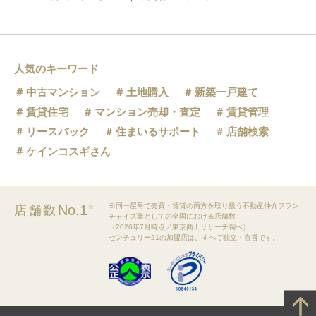
人気のキーワード
中古マンション
土地購入
新築一戸建て
賃貸住宅
マンション売却・査定
賃貸管理
リースバック
住まいるサポート
店舗検索
ケインコスギさん
※同一屋号で売買・賃貸の両方を取り扱う不動産仲介フラン
No.1
店舗数
※
チャイズ業としての全国における店舗数
（2026年7月時点／東京商工リサーチ調べ）
センチュリー21の加盟店は、すべて独立・自営です。