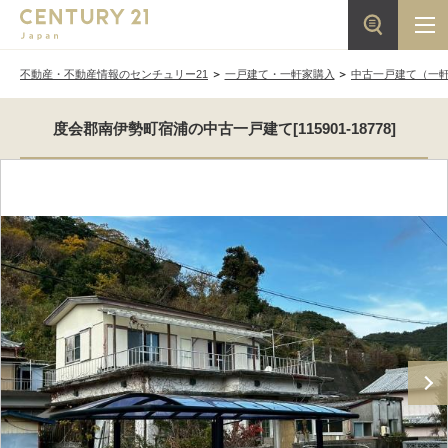
不動産・不動産情報のセンチュリー21
一戸建て・一軒家購入
中古一戸建て（一
度会郡南伊勢町宿浦の中古一戸建て[115901-18778]