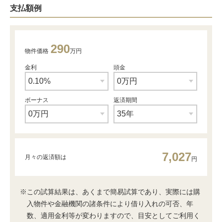
支払額例
290
物件価格
万円
金利
頭金
ボーナス
返済期間
7,027
月々の返済額は
円
※この試算結果は、あくまで簡易試算であり、実際には購
入物件や金融機関の諸条件により借り入れの可否、年
数、適用金利等が変わりますので、目安としてご利用く