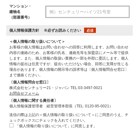
マンション・
建物名
（部屋番号）
個人情報保護方針
※必ずお読みください
必須
＜個人情報の取り扱いについて＞
お客様の個人情報はお問い合わせへの回答に利用します。お問い合わせ
内容の連絡のため、お客様の氏名、連絡先等を加盟店にメール等で提供
します。また、個人情報の取扱い業務の一部を外部に委託します。個人
情報の提出は任意ですが、提出いただけない場合、回答に支障が生じる
場合があります。個人情報の開示等の請求等は〔個人情報問合せ窓口〕
まで連絡ください。
〔個人情報問合せ窓口〕
株式会社センチュリー21・ジャパン TEL:03-3497-0021
お問合せフォーム
〔個人情報に関する責任者〕
個人情報保護管理者 経営管理本部長（TEL: 0120-95-0021）
送信の際は上記の＜個人情報の取り扱いについて＞にご同意のうえ、チ
ェックボックスにチェックを入れてください。
「個人情報の取り扱いについて」に同意します。