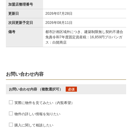
加盟店整理番号
更新日
2026年07月28日
次回更新予定日
2026年08月11日
備考
都市計画区域外につき、建築制限無し契約不適合
免責令和7年度固定資産税：16,859円プロパンガ
ス：白髭商店
お問い合わせ内容
お問い合わせ内容
（複数選択可）
必須
実際に物件を見てみたい（内覧希望）
物件の詳しい情報を知りたい
購入に関して相談したい