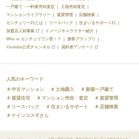
一戸建て・一軒家売却査定
土地売却査定
マンションライブラリー
賃貸管理
店舗検索
センチュリー21とは
リースバック
住まいるサポート21
加盟店人材募集
イメージキャラクター紹介
Who is センチュリワン君！？
接客グランプリ
Youtube公式チャンネル
成約者アンケート
人気のキーワード
中古マンション
土地購入
新築一戸建て
賃貸住宅
マンション売却・査定
賃貸管理
リースバック
住まいるサポート
店舗検索
ケインコスギさん