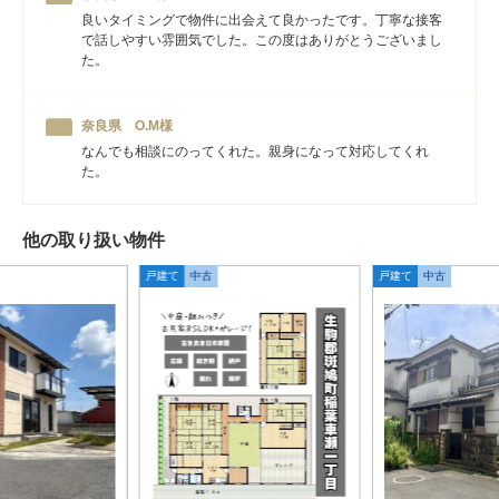
良いタイミングで物件に出会えて良かったです。丁寧な接客
で話しやすい雰囲気でした。この度はありがとうございまし
た。
奈良県 O.M様
なんでも相談にのってくれた。親身になって対応してくれ
た。
他の取り扱い物件
戸建て
中古
戸建て
中古