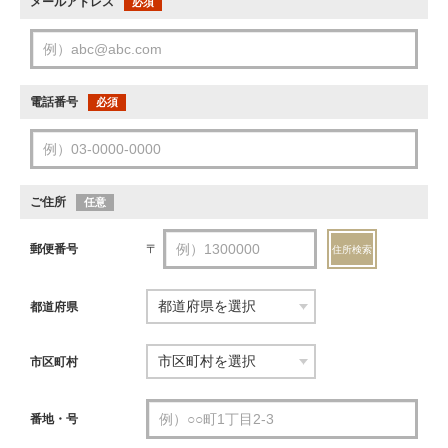
メールアドレス
必須
電話番号
必須
ご住所
任意
郵便番号
〒
住所検索
都道府県
市区町村
番地・号