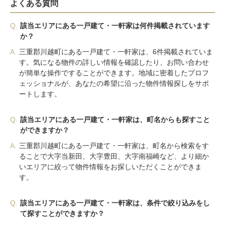
よくある質問
Q.
該当エリアにある一戸建て・一軒家は何件掲載されています
か？
A.
三重郡川越町にある一戸建て・一軒家は、6件掲載されていま
す。気になる物件の詳しい情報を確認したり、お問い合わせ
が簡単な操作ですることができます。地域に密着したプロフ
ェッショナルが、あなたの希望に沿った物件情報探しをサポ
ートします。
Q.
該当エリアにある一戸建て・一軒家は、町名からも探すこと
ができますか？
A.
三重郡川越町にある一戸建て・一軒家は、町名から検索をす
ることで大字当新田、大字豊田、大字南福崎など、より細か
いエリアに絞って物件情報をお探しいただくことができま
す。
Q.
該当エリアにある一戸建て・一軒家は、条件で絞り込みをし
て探すことができますか？