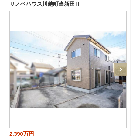
リノベハウス川越町当新田Ⅱ
2,390万円