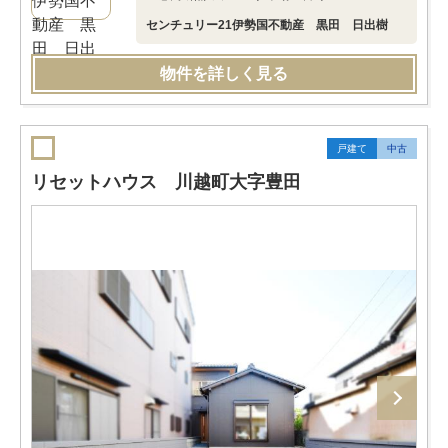
センチュリー21伊勢国不動産 黒田 日出樹
物件を詳しく見る
戸建て
中古
リセットハウス 川越町大字豊田