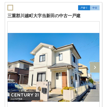
戸建て
中古
三重郡川越町大字当新田の中古一戸建