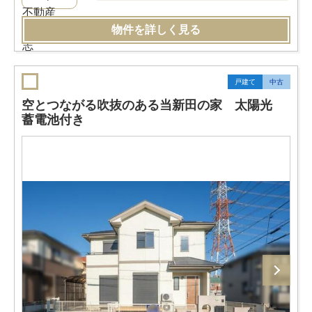
物件を詳しく見る
戸建て
中古
空とつながる吹抜のある当新田の家 太陽光
蓄電池付き