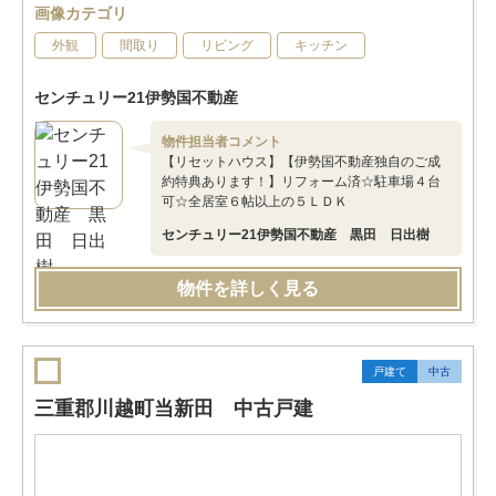
画像カテゴリ
外観
間取り
リビング
キッチン
センチュリー21伊勢国不動産
物件担当者コメント
【リセットハウス】【伊勢国不動産独自のご成
約特典あります！】リフォーム済☆駐車場４台
可☆全居室６帖以上の５ＬＤＫ
センチュリー21伊勢国不動産 黒田 日出樹
物件を詳しく見る
戸建て
中古
三重郡川越町当新田 中古戸建