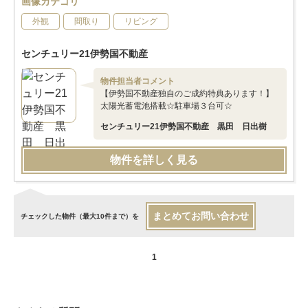
画像カテゴリ
外観
間取り
リビング
センチュリー21伊勢国不動産
物件担当者コメント
【伊勢国不動産独自のご成約特典あります！】
太陽光蓄電池搭載☆駐車場３台可☆
センチュリー21伊勢国不動産 黒田 日出樹
物件を詳しく見る
まとめてお問い合わせ
チェックした物件（最大10件まで）を
1