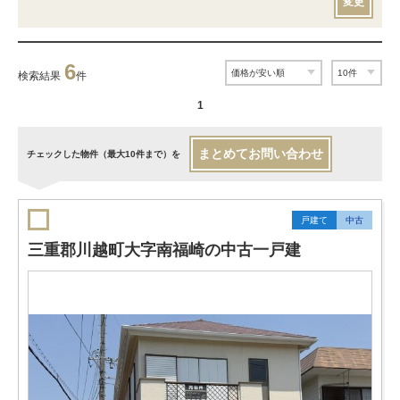
変更
6
検索結果
件
1
まとめてお問い合わせ
チェックした物件（最大10件まで）を
戸建て
中古
三重郡川越町大字南福崎の中古一戸建