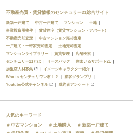
不動産売買・賃貸情報のセンチュリー21総合サイト
新築一戸建て
中古一戸建て
マンション
土地
事業投資用物件
賃貸住宅（賃貸マンション・アパート）
不動産売却査定
中古マンション売却査定
一戸建て・一軒家売却査定
土地売却査定
マンションライブラリー
賃貸管理
店舗検索
センチュリー21とは
リースバック
住まいるサポート21
加盟店人材募集
イメージキャラクター紹介
Who is センチュリワン君！？
接客グランプリ
Youtube公式チャンネル
成約者アンケート
人気のキーワード
中古マンション
土地購入
新築一戸建て