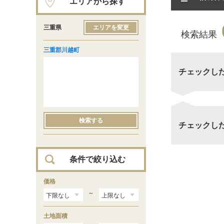
エリアから探す
三重県
エリアを変更
検索結果
三重郡川越町
チェックし
検索する
チェックし
条件で絞り込む
価格
～
土地面積