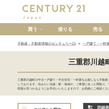
買う
借りる
売る
不動産・不動産情報のセンチュリー21
一戸建て・一軒
新築一戸建て
中古一戸
三重郡川越
三重郡川越町の中古一戸建て・中古住宅・一軒家をお探しなら不動産
しております。住みたい沿線・駅・地域や、ご希望に合った間取り、
部屋が見つかるようにお手伝いいたしますので、お気軽にご相談くだ
詳細表