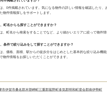
何件掲載されていますか？
は、0件掲載されています。気になる物件の詳しい情報を確認したり、
た物件情報探しをサポートします。
、町名からも探すことができますか？
は、町名から検索をすることでなど、より細かいエリアに絞って物件情
、条件で絞り込みをして探すことができますか？
は、価格、面積、駅からの徒歩分をはじめとした基本的な絞り込み機能
で物件情報をお探しいただくことができます。
摩市
伊賀市
桑名郡木曽岬町
三重郡菰野町
多気郡明和町
度会郡南伊勢町