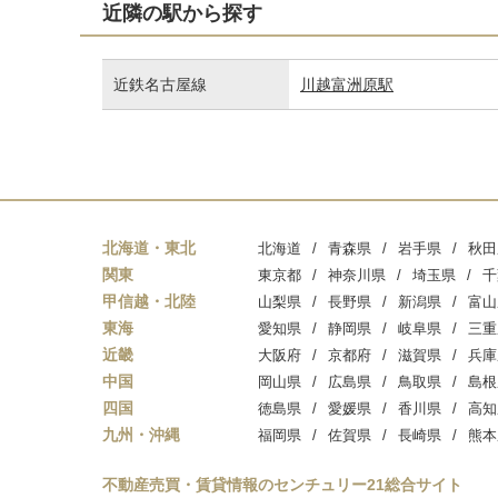
近隣の駅から探す
近鉄名古屋線
川越富洲原駅
北海道・東北
北海道
青森県
岩手県
秋田
関東
東京都
神奈川県
埼玉県
千
甲信越・北陸
山梨県
長野県
新潟県
富山
東海
愛知県
静岡県
岐阜県
三重
近畿
大阪府
京都府
滋賀県
兵庫
中国
岡山県
広島県
鳥取県
島根
四国
徳島県
愛媛県
香川県
高知
九州・沖縄
福岡県
佐賀県
長崎県
熊本
不動産売買・賃貸情報のセンチュリー21総合サイト