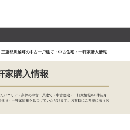
三重郡川越町の中古一戸建て・中古住宅・一軒家購入情報
軒家購入情報
みたいエリア・条件の中古一戸建て・中古住宅・一軒家情報を0件紹介
古住宅・一軒家情報を見つけていただけます。お客様にご希望に沿うお