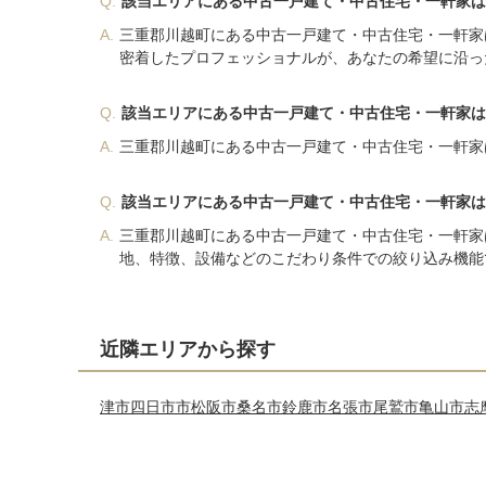
Q.
該当エリアにある中古一戸建て・中古住宅・一軒家は
A.
三重郡川越町にある中古一戸建て・中古住宅・一軒家
密着したプロフェッショナルが、あなたの希望に沿っ
Q.
該当エリアにある中古一戸建て・中古住宅・一軒家は
A.
三重郡川越町にある中古一戸建て・中古住宅・一軒家
Q.
該当エリアにある中古一戸建て・中古住宅・一軒家は
A.
三重郡川越町にある中古一戸建て・中古住宅・一軒家
地、特徴、設備などのこだわり条件での絞り込み機能
近隣エリアから探す
津市
四日市市
松阪市
桑名市
鈴鹿市
名張市
尾鷲市
亀山市
志