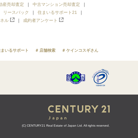
動産売却査定
中古マンション売却査定
リースバック
住まいるサポート21
ンネル
成約者アンケート
住まいるサポート
店舗検索
ケインコスギさん
(C) CENTURY21 Real Estate of Japan Ltd. All rights reserved.