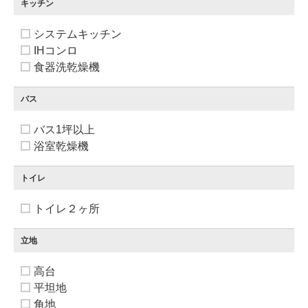
キッチン
システムキッチン
IHコンロ
食器洗乾燥機
バス
バス1坪以上
浴室乾燥機
トイレ
トイレ２ヶ所
立地
高台
平坦地
角地