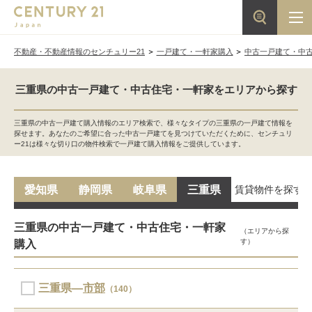
不動産・不動産情報のセンチュリー21
一戸建て・一軒家購入
中古一戸建て・中
三重県の中古一戸建て・中古住宅・一軒家をエリアから探す
三重県の中古一戸建て購入情報のエリア検索で、様々なタイプの三重県の一戸建て情報を
探せます。あなたのご希望に合った中古一戸建てを見つけていただくために、センチュリ
ー21は様々な切り口の物件検索で一戸建て購入情報をご提供しています。
賃貸物件を探す
愛知県
静岡県
岐阜県
三重県
三重県の中古一戸建て・中古住宅・一軒家
（エリアから探
す）
購入
三重県―
市部
（140）