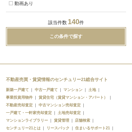
動画あり
140
該当件数
件
この条件で探す
不動産売買・賃貸情報のセンチュリー21総合サイト
新築一戸建て
中古一戸建て
マンション
土地
事業投資用物件
賃貸住宅（賃貸マンション・アパート）
不動産売却査定
中古マンション売却査定
一戸建て・一軒家売却査定
土地売却査定
マンションライブラリー
賃貸管理
店舗検索
センチュリー21とは
リースバック
住まいるサポート21