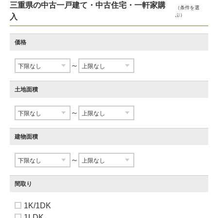
三重県の中古一戸建て・中古住宅・一軒家購
（条件を選
ぶ）
入
価格
～
土地面積
～
建物面積
～
間取り
1K/1DK
1LDK