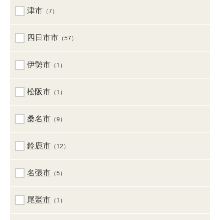
津市
（7）
四日市市
（57）
伊勢市
（1）
松阪市
（1）
桑名市
（9）
鈴鹿市
（12）
名張市
（5）
尾鷲市
（1）