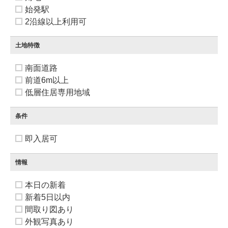
始発駅
2沿線以上利用可
土地特徴
南面道路
前道6m以上
低層住居専用地域
条件
即入居可
情報
本日の新着
新着5日以内
間取り図あり
外観写真あり