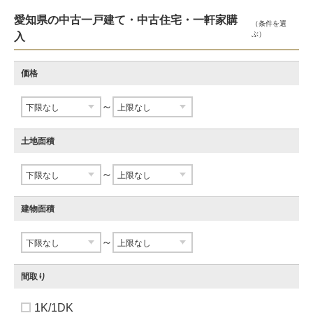
愛知県の中古一戸建て・中古住宅・一軒家購
（条件を選
ぶ）
入
価格
～
土地面積
～
建物面積
～
間取り
1K/1DK