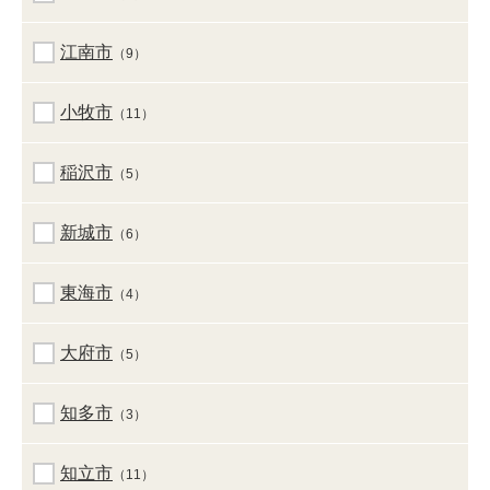
江南市
（9）
小牧市
（11）
稲沢市
（5）
新城市
（6）
東海市
（4）
大府市
（5）
知多市
（3）
知立市
（11）