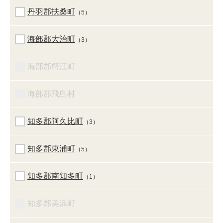
丹羽郡扶桑町
（5）
海部郡大治町
（3）
海部郡蟹江町
海部郡飛島村
知多郡阿久比町
（3）
知多郡東浦町
（5）
知多郡南知多町
（1）
知多郡美浜町