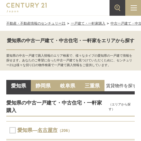
不動産・不動産情報のセンチュリー21
一戸建て・一軒家購入
中古一戸建て・中
愛知県の中古一戸建て・中古住宅・一軒家をエリアから探す
愛知県の中古一戸建て購入情報のエリア検索で、様々なタイプの愛知県の一戸建て情報を
探せます。あなたのご希望に合った中古一戸建てを見つけていただくために、センチュリ
ー21は様々な切り口の物件検索で一戸建て購入情報をご提供しています。
賃貸物件を探す
愛知県
静岡県
岐阜県
三重県
愛知県の中古一戸建て・中古住宅・一軒家
（エリアから探
す）
購入
愛知県―
名古屋市
（206）