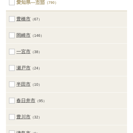
愛知県―
市部
（790）
豊橋市
（67）
岡崎市
（146）
一宮市
（38）
瀬戸市
（24）
半田市
（10）
春日井市
（95）
豊川市
（32）