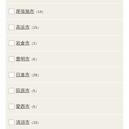
尾張旭市
（14）
高浜市
（15）
岩倉市
（3）
豊明市
（6）
日進市
（28）
田原市
（5）
愛西市
（5）
清須市
（10）