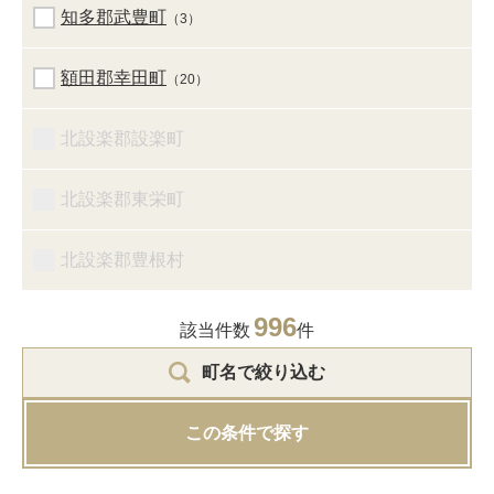
知多郡武豊町
（3）
額田郡幸田町
（20）
北設楽郡設楽町
北設楽郡東栄町
北設楽郡豊根村
996
該当件数
件
町名で絞り込む
この条件で探す