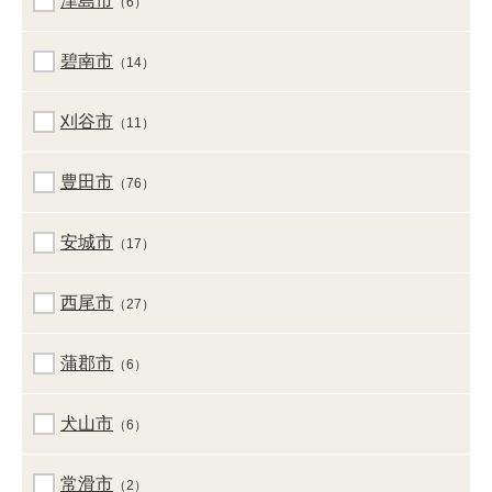
津島市
（6）
碧南市
（14）
刈谷市
（11）
豊田市
（76）
安城市
（17）
西尾市
（27）
蒲郡市
（6）
犬山市
（6）
常滑市
（2）