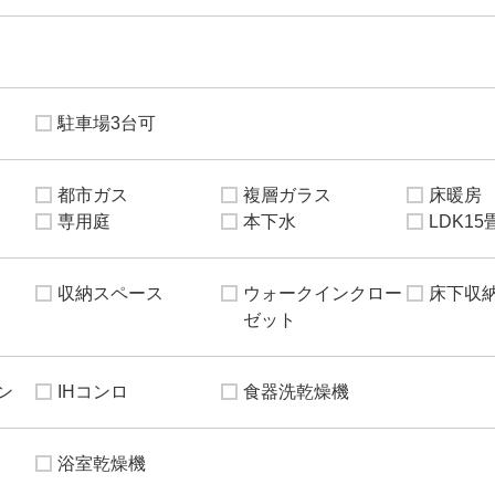
駐車場3台可
都市ガス
複層ガラス
床暖房
専用庭
本下水
LDK1
収納スペース
ウォークインクロー
床下収
ゼット
ン
IHコンロ
食器洗乾燥機
浴室乾燥機