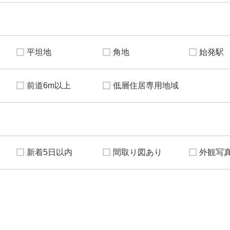
平坦地
角地
始発駅
前道6m以上
低層住居専用地域
新着5日以内
間取り図あり
外観写