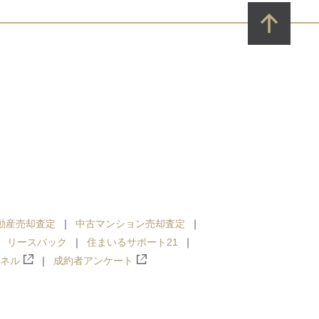
動産売却査定
中古マンション売却査定
リースバック
住まいるサポート21
ンネル
成約者アンケート