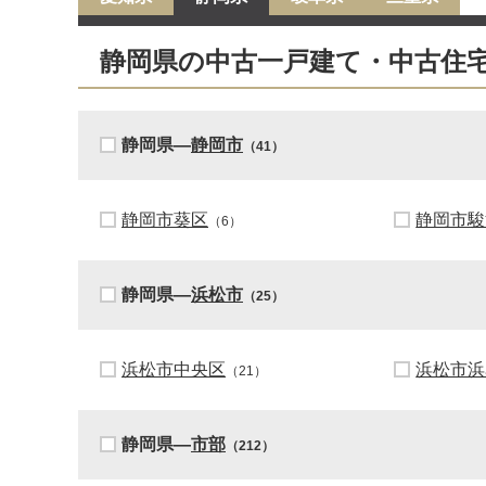
静岡県の中古一戸建て・中古住
静岡県―
静岡市
（41）
静岡市葵区
静岡市駿
（6）
静岡県―
浜松市
（25）
浜松市中央区
浜松市浜
（21）
静岡県―
市部
（212）