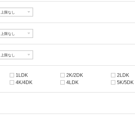
1LDK
2K/2DK
2LDK
4K/4DK
4LDK
5K/5DK