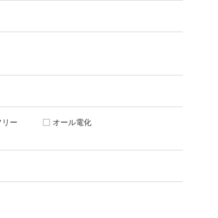
フリー
オール電化