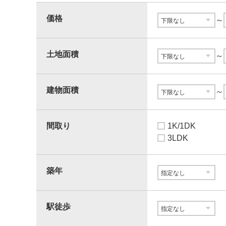
価格
～
土地面積
～
建物面積
～
間取り
1K/1DK
3LDK
築年
駅徒歩