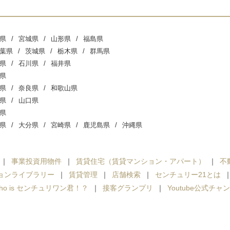
県
宮城県
山形県
福島県
葉県
茨城県
栃木県
群馬県
県
石川県
福井県
県
県
奈良県
和歌山県
県
山口県
県
県
大分県
宮崎県
鹿児島県
沖縄県
事業投資用物件
賃貸住宅（賃貸マンション・アパート）
不
ョンライブラリー
賃貸管理
店舗検索
センチュリー21とは
ho is センチュリワン君！？
接客グランプリ
Youtube公式チャ