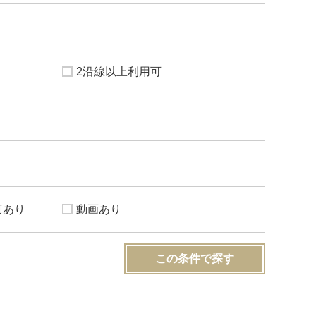
2沿線以上利用可
真あり
動画あり
この条件で探す