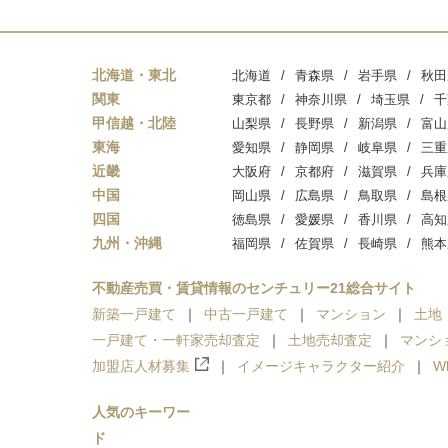
北海道・東北
北海道
青森県
岩手県
秋田
関東
東京都
神奈川県
埼玉県
千
甲信越・北陸
山梨県
長野県
新潟県
富山
東海
愛知県
静岡県
岐阜県
三重
近畿
大阪府
京都府
滋賀県
兵庫
中国
岡山県
広島県
鳥取県
島根
四国
徳島県
愛媛県
香川県
高知
九州・沖縄
福岡県
佐賀県
長崎県
熊本
不動産売買・賃貸情報のセンチュリー21総合サイト
新築一戸建て
中古一戸建て
マンション
土地
一戸建て・一軒家売却査定
土地売却査定
マンシ
加盟店人材募集
イメージキャラクター紹介
W
人気のキーワー
ド