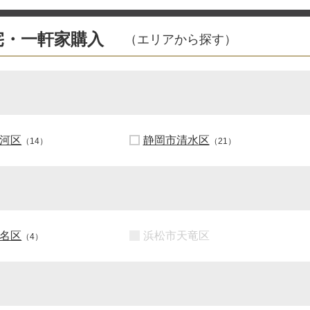
宅・一軒家購入
（エリアから探す）
河区
静岡市清水区
（14）
（21）
名区
浜松市天竜区
（4）