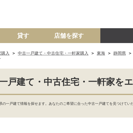
貸す
店舗を探す
家購入
中古一戸建て・中古住宅・一軒家購入
東海
静岡県
建て
マンション
土地
事業投資用
す
一戸建て・中古住宅・一軒家を
県の一戸建て情報を探せます。あなたのご希望に合った中古一戸建てを見つけていた