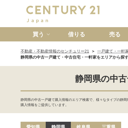
買う
借りる
売る
不動産・不動産情報のセンチュリー21
一戸建て・一軒
新築一戸建て
中古一戸
静岡県の中古一戸建て・中古住宅・一軒家をエリアから探
静岡県の中古
静岡県の中古一戸建て購入情報のエリア検索で、様々なタイプの静岡
購入情報をご提供しています。
愛知県
静岡県
岐阜県
三重県