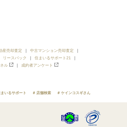
動産売却査定
中古マンション売却査定
リースバック
住まいるサポート21
ンネル
成約者アンケート
住まいるサポート
店舗検索
ケインコスギさん