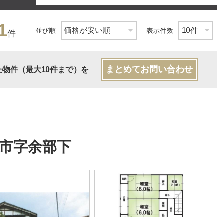
1
並び順
表示件数
件
まとめてお問い合わせ
た物件（最大10件まで）を
市字余部下