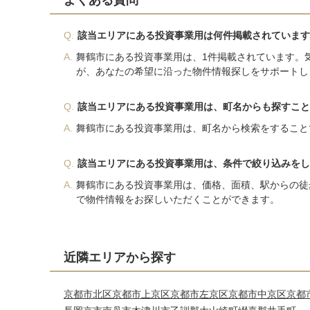
よくある質問
Q.
該当エリアにある投資事業用は何件掲載されています
A.
舞鶴市にある投資事業用は、1件掲載されています。
が、あなたの希望に沿った物件情報探しをサポートし
Q.
該当エリアにある投資事業用は、町名からも探すこと
A.
舞鶴市にある投資事業用は、町名から検索をすること
Q.
該当エリアにある投資事業用は、条件で絞り込みをし
A.
舞鶴市にある投資事業用は、価格、面積、駅からの徒
で物件情報をお探しいただくことができます。
近隣エリアから探す
京都市北区
京都市上京区
京都市左京区
京都市中京区
京都