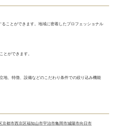
することができます。地域に密着したプロフェッショナル
ことができます。
立地、特徴、設備などのこだわり条件での絞り込み機能
区
京都市西京区
福知山市
宇治市
亀岡市
城陽市
向日市