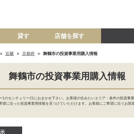
貸す
店舗を探す
近畿
京都府
舞鶴市の投資事業用購入情報
建て
マンション
土地
事業投資用
舞鶴市の投資事業用購入情報
ー1のセンチュリー21におまかせ下さい。お客様の住みたいエリア・条件の投資事
希望に沿った投資事業用情報を見つけていただけます。お客様にご希望に沿うお部
示