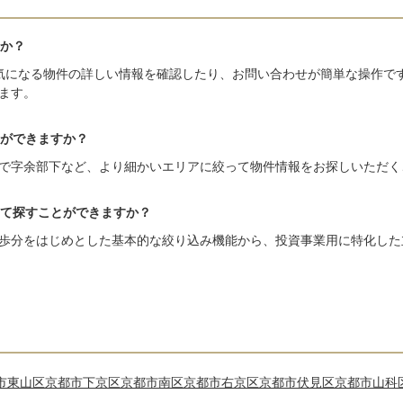
か？
気になる物件の詳しい情報を確認したり、お問い合わせが簡単な操作で
ます。
ができますか？
で字余部下など、より細かいエリアに絞って物件情報をお探しいただく
て探すことができますか？
歩分をはじめとした基本的な絞り込み機能から、投資事業用に特化した
市東山区
京都市下京区
京都市南区
京都市右京区
京都市伏見区
京都市山科