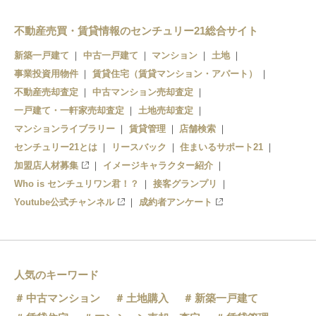
栗平駅
不動産売買・賃貸情報のセンチュリー21総合サイト
新築一戸建て
中古一戸建て
マンション
土地
黒川駅
事業投資用物件
賃貸住宅（賃貸マンション・アパート）
はるひ野駅
不動産売却査定
中古マンション売却査定
一戸建て・一軒家売却査定
土地売却査定
マンションライブラリー
賃貸管理
店舗検索
センチュリー21とは
リースバック
住まいるサポート21
加盟店人材募集
イメージキャラクター紹介
Who is センチュリワン君！？
接客グランプリ
Youtube公式チャンネル
成約者アンケート
人気のキーワード
中古マンション
土地購入
新築一戸建て