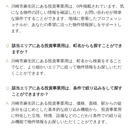
A.
川崎市麻生区にある投資事業用は、0件掲載されています。気
になる物件の詳しい情報を確認したり、お問い合わせが簡単
な操作ですることができます。地域に密着したプロフェッシ
ョナルが、あなたの希望に沿った物件情報探しをサポートし
ます。
Q.
該当エリアにある投資事業用は、町名からも探すことができ
ますか？
A.
川崎市麻生区にある投資事業用は、町名から検索をすること
でなど、より細かいエリアに絞って物件情報をお探しいただ
くことができます。
Q.
該当エリアにある投資事業用は、条件で絞り込みをして探す
ことができますか？
A.
川崎市麻生区にある投資事業用は、価格、面積、駅からの徒
歩分をはじめとした基本的な絞り込み機能から、投資事業用
に特化した立地、特徴、設備などのこだわり条件での絞り込
み機能で物件情報をお探しいただくことができます。