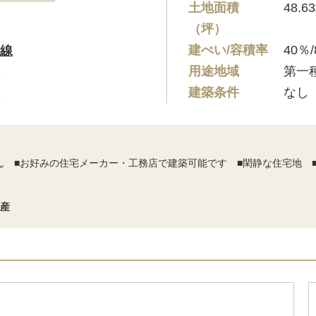
土地面積
48.6
（坪）
建ぺい/容積率
40％
線
用途地域
第一
建築条件
なし
ん ■お好みの住宅メーカー・工務店で建築可能です ■閑静な住宅地 
動産