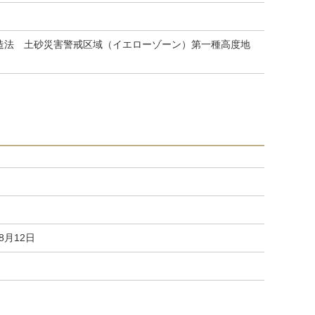
造法 土砂災害警戒区域（イエローゾーン）第一種高度地
08月12日