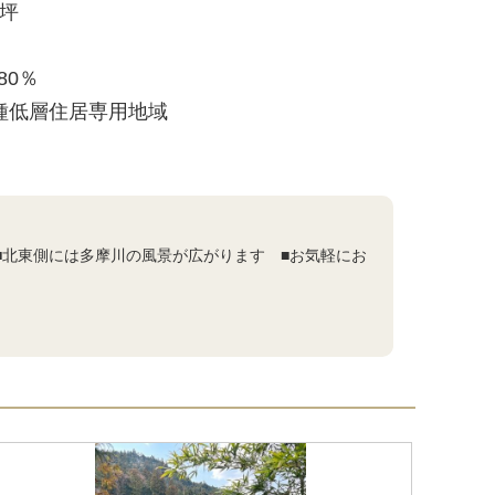
3坪
/80％
種低層住居専用地域
■北東側には多摩川の風景が広がります ■お気軽にお