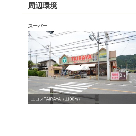
周辺環境
スーパー
エコスTAIRAYA（1100m）