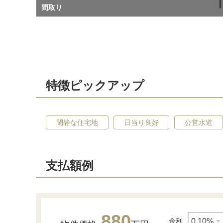
間取り
特徴ピックアップ
閑静な住宅地
日当り良好
公営水道
支払額例
880
金利