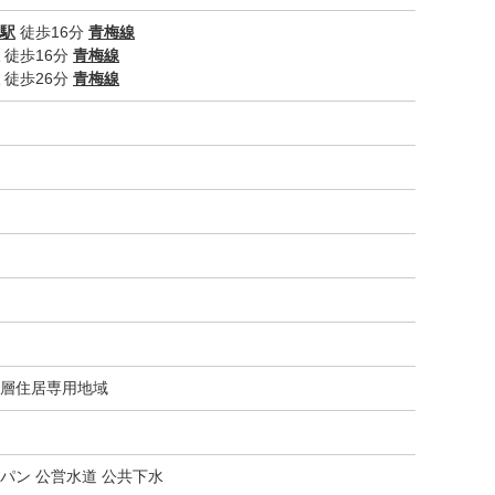
駅
徒歩16分
青梅線
徒歩16分
青梅線
徒歩26分
青梅線
層住居専用地域
パン 公営水道 公共下水