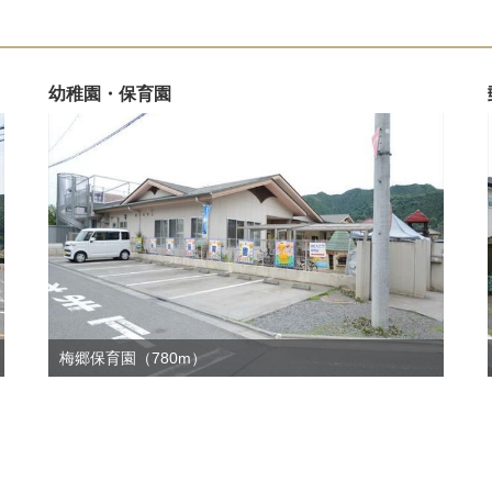
幼稚園・保育園
梅郷保育園（780m）