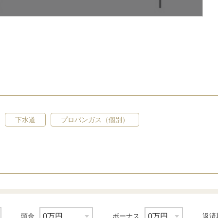
下水道
プロパンガス（個別）
頭金
ボーナス
返済