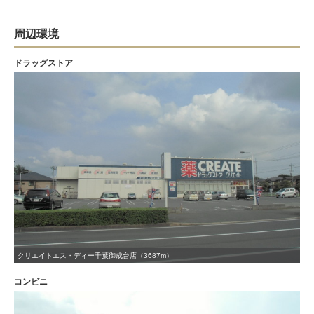
周辺環境
ドラッグストア
クリエイトエス・ディー千葉御成台店（3687m）
コンビニ