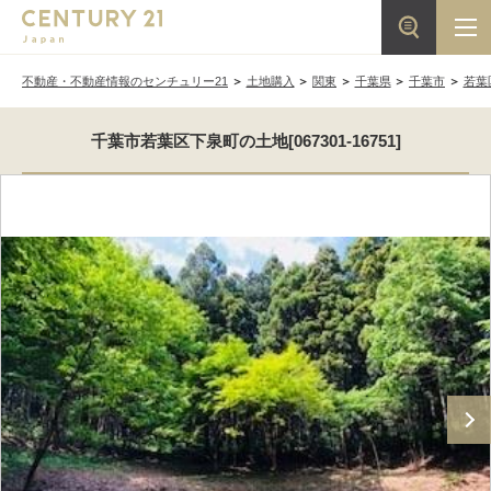
不動産・不動産情報のセンチュリー21
土地購入
関東
千葉県
千葉市
若葉
千葉市若葉区下泉町の土地[067301-16751]