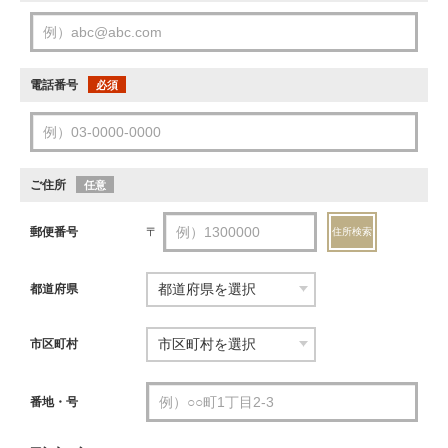
電話番号
必須
ご住所
任意
郵便番号
〒
住所検索
都道府県
市区町村
番地・号