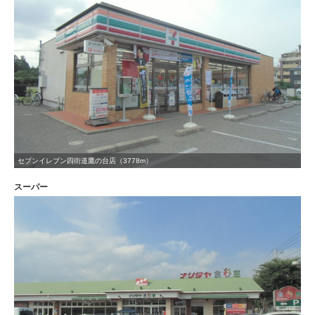
セブンイレブン四街道鷹の台店（3778m）
スーパー