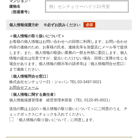
マンション・
建物名
（部屋番号）
個人情報保護方針
※必ずお読みください
必須
＜個人情報の取り扱いについて＞
お客様の個人情報はお問い合わせへの回答に利用します。お問い合わせ
内容の連絡のため、お客様の氏名、連絡先等を加盟店にメール等で提供
します。また、個人情報の取扱い業務の一部を外部に委託します。個人
情報の提出は任意ですが、提出いただけない場合、回答に支障が生じる
場合があります。個人情報の開示等の請求等は〔個人情報問合せ窓口〕
まで連絡ください。
〔個人情報問合せ窓口〕
株式会社センチュリー21・ジャパン TEL:03-3497-0021
お問合せフォーム
〔個人情報に関する責任者〕
個人情報保護管理者 経営管理本部長（TEL: 0120-95-0021）
送信の際は上記の＜個人情報の取り扱いについて＞にご同意のうえ、チ
ェックボックスにチェックを入れてください。
「個人情報の取り扱いについて」に同意します。