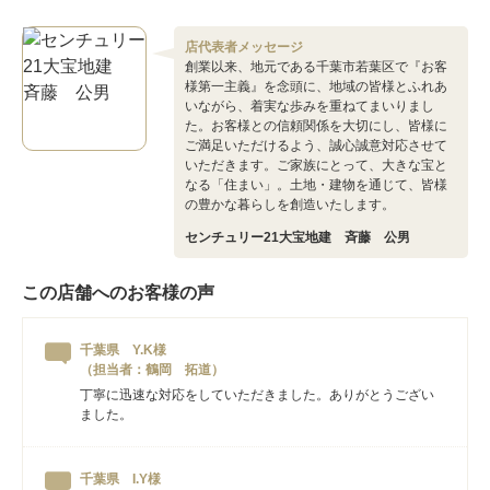
店代表者メッセージ
創業以来、地元である千葉市若葉区で『お客
様第一主義』を念頭に、地域の皆様とふれあ
いながら、着実な歩みを重ねてまいりまし
た。お客様との信頼関係を大切にし、皆様に
ご満足いただけるよう、誠心誠意対応させて
いただきます。ご家族にとって、大きな宝と
なる「住まい」。土地・建物を通じて、皆様
の豊かな暮らしを創造いたします。
センチュリー21大宝地建 斉藤 公男
この店舗へのお客様の声
千葉県 Y.K様
（担当者：鶴岡 拓道）
丁寧に迅速な対応をしていただきました。ありがとうござい
ました。
千葉県 I.Y様