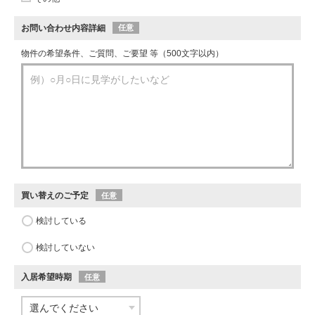
お問い合わせ内容詳細
任意
物件の希望条件、ご質問、ご要望 等（500文字以内）
買い替えのご予定
任意
検討している
検討していない
入居希望時期
任意