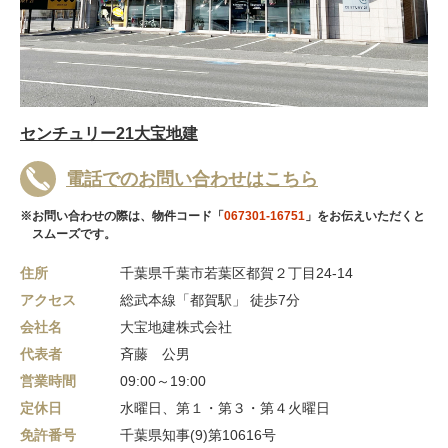
センチュリー21大宝地建
電話でのお問い合わせはこちら
※お問い合わせの際は、物件コード「
067301-16751
」をお伝えいただくと
スムーズです。
住所
千葉県千葉市若葉区都賀２丁目24-14
アクセス
総武本線「都賀駅」 徒歩7分
会社名
大宝地建株式会社
代表者
斉藤 公男
営業時間
09:00～19:00
定休日
水曜日、第１・第３・第４火曜日
免許番号
千葉県知事(9)第10616号