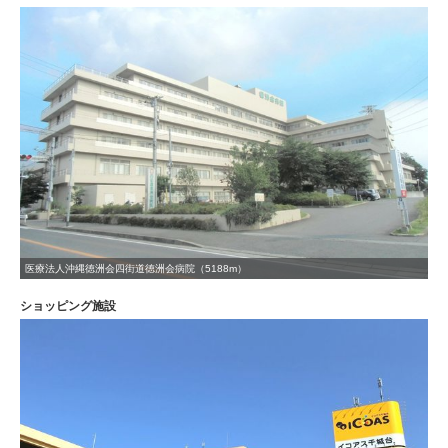
医療法人沖縄徳洲会四街道徳洲会病院（5188m）
ショッピング施設