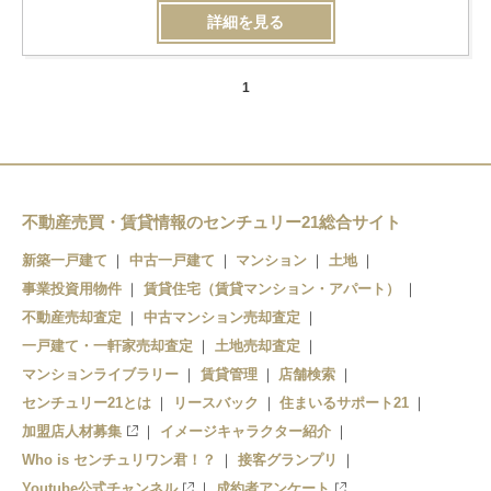
詳細を見る
1
不動産売買・賃貸情報のセンチュリー21総合サイト
新築一戸建て
中古一戸建て
マンション
土地
事業投資用物件
賃貸住宅（賃貸マンション・アパート）
不動産売却査定
中古マンション売却査定
一戸建て・一軒家売却査定
土地売却査定
マンションライブラリー
賃貸管理
店舗検索
センチュリー21とは
リースバック
住まいるサポート21
加盟店人材募集
イメージキャラクター紹介
Who is センチュリワン君！？
接客グランプリ
Youtube公式チャンネル
成約者アンケート