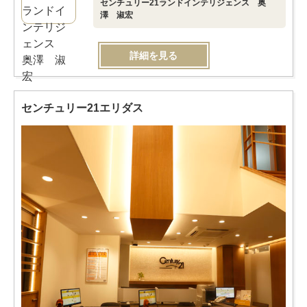
センチュリー21ランドインテリジェンス 奥
澤 淑宏
詳細を見る
センチュリー21エリダス