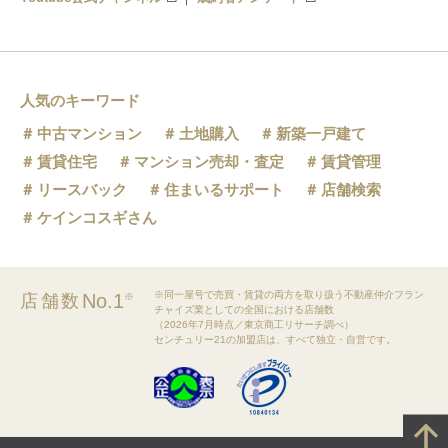
人気のキーワード
中古マンション
土地購入
新築一戸建て
賃貸住宅
マンション売却・査定
賃貸管理
リースバック
住まいるサポート
店舗検索
ケインコスギさん
※同一屋号で売買・賃貸の両方を取り扱う不動産仲介フラン
No.1
店舗数
※
チャイズ業としての全国における店舗数
（2026年7月時点／東京商工リサーチ調べ）
センチュリー21の加盟店は、すべて独立・自営です。