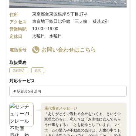
東京都台東区根岸５丁目17-4
住所
東京地下鉄日比谷線「三ノ輪」 徒歩2分
アクセス
10:00～19:00
営業時間
火曜日、水曜日
定休日
お問い合わせはこちら
電話番号
取扱業務
売買仲介
買取
対応サービス
駅徒歩5分以内
店代表者メッセージ
「ありがとうで溢れる会社をつくる」という企
業理念のもと、私たちは「お客様に喜んでもら
う仕事をする」ことを使命としています。マイ
ホームの購入や不動産の売却は、人生の中でも
大きな決断のひとつです。だからこそ、お客様