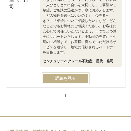
一人ひとりとの出会いを大切にし、ご要望やご
希望、ご相談に迅速かつ丁寧にお応えします。
「どの物件を選べばいいの？」「今売るべ
き？」「相続について相談したい」など、どん
なことでもお気軽にご相談ください。お客様に
安心してお任せいただけるよう、一つひとつ誠
実にサポートいたします。不動産の売買から相
続のご相談まで、お客様に喜んでいただけるサ
ービスを追求し、地域に信頼されるパートナー
を目指します。
センチュリー21クレール不動産 屋代 裕司
詳細を見る
1