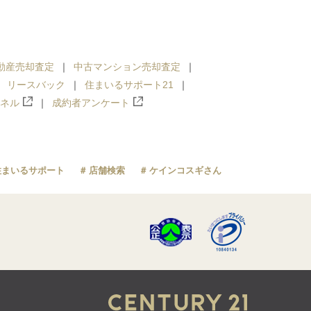
動産売却査定
中古マンション売却査定
リースバック
住まいるサポート21
ンネル
成約者アンケート
住まいるサポート
店舗検索
ケインコスギさん