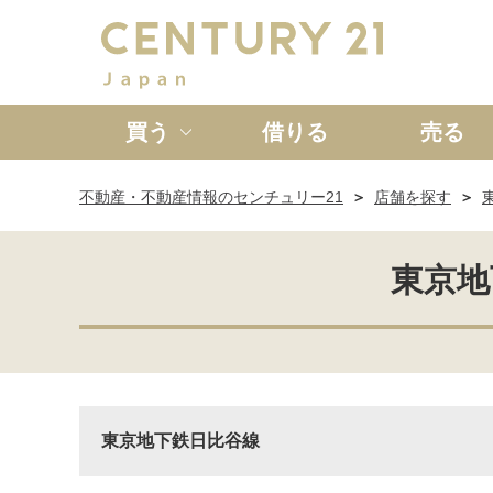
買う
借りる
売る
不動産・不動産情報のセンチュリー21
店舗を探す
新築一戸建て
中古一戸
東京地
東京地下鉄日比谷線