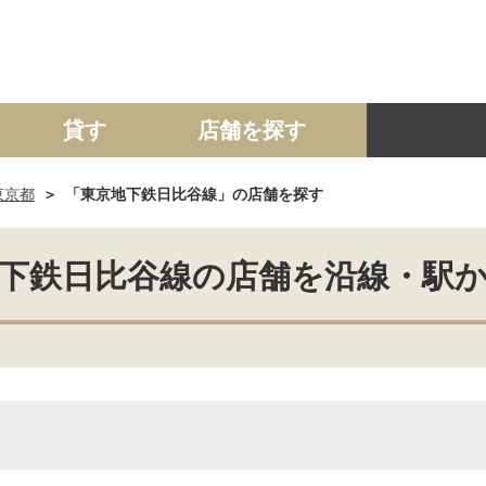
貸す
店舗を探す
東京都
「東京地下鉄日比谷線」の店舗を探す
建て
マンション
土地
事業投資用
下鉄日比谷線の店舗を沿線・駅