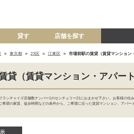
貸す
店舗を探す
東
東京都
23区
江東区
市場前駅の賃貸（賃貸マンション
建て
マンション
土地
事業投資用
賃貸（賃貸マンション・アパー
フランチャイズ店舗数ナンバー1のセンチュリー21におまかせ下さい。お客様の住み
ご希望の家賃、徒歩時間などの条件から、ご希望に沿った賃貸マンション、アパー
示