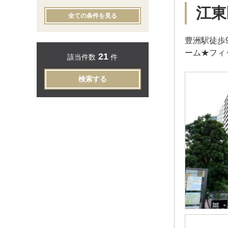
江東
全ての条件を見る
豊洲駅徒歩
ーム★フィ
21
該当件数
件
検索する