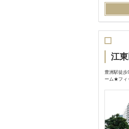
江東
豊洲駅徒歩
ーム★フィ