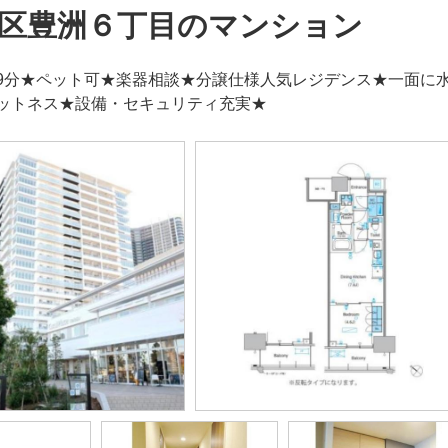
区豊洲６丁目のマンション
9分★ペット可★楽器相談★分譲仕様人気レジデンス★一面に
ットネス★設備・セキュリティ充実★