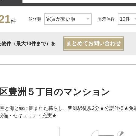
21
並び順
表示件数
件
まとめてお問い合わせ
た物件（最大10件まで）を
区豊洲５丁目のマンション
築★空と海と緑に囲まれた暮らし、豊洲駅徒歩2分★分譲仕様★
設備・セキュリティ充実★