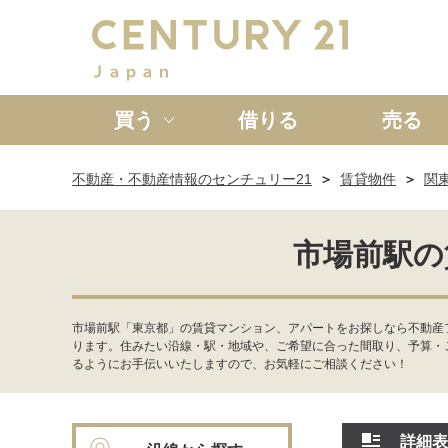
買う
借りる
売る
不動産・不動産情報のセンチュリー21
賃貸物件
関
新築一戸建て
中古一戸
市場前駅の
市場前駅「東京都」の賃貸マンション、アパートをお探しなら不動産
ります。住みたい沿線・駅・地域や、ご希望に合った間取り、予算・
るようにお手伝いいたしますので、お気軽にご相談ください！
詳細表