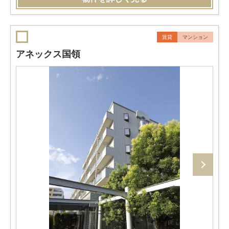
賃貸
マンション
アネックス国領