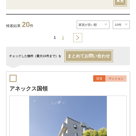
変更
20
検索結果
件
1
2
まとめてお問い合わせ
チェックした物件（最大10件まで）を
賃貸
マンション
アネックス国領