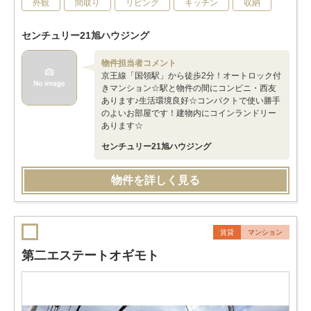
外観
間取り
リビング
キッチン
収納
センチュリー21旭ハウジング
物件担当者コメント
京王線「国領駅」から徒歩2分！オートロック付
きマンション☆駅と物件の間にコンビニ・西友
あります♪生活環境良好☆コンパクトで使い勝手
のよいお部屋です！建物内にコインランドリー
あります☆
センチュリー21旭ハウジング
物件を詳しく見る
賃貸
マンション
第二エステートオギモト