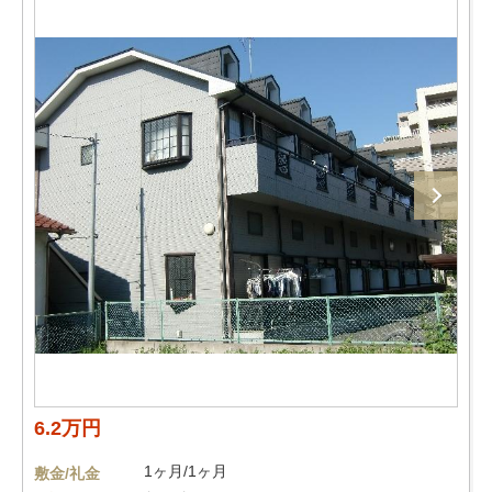
6.2万円
1ヶ月/1ヶ月
敷金/礼金