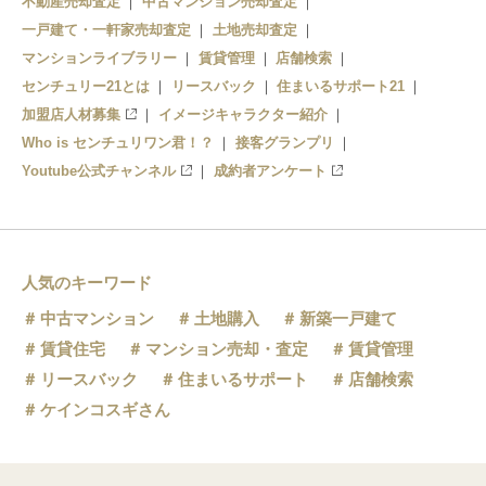
不動産売却査定
中古マンション売却査定
一戸建て・一軒家売却査定
土地売却査定
マンションライブラリー
賃貸管理
店舗検索
センチュリー21とは
リースバック
住まいるサポート21
加盟店人材募集
イメージキャラクター紹介
Who is センチュリワン君！？
接客グランプリ
Youtube公式チャンネル
成約者アンケート
人気のキーワード
中古マンション
土地購入
新築一戸建て
賃貸住宅
マンション売却・査定
賃貸管理
リースバック
住まいるサポート
店舗検索
ケインコスギさん