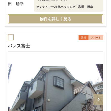
センチュリー21旭ハウジング 和田 勝幸
物件を詳しく見る
賃貸
アパート
パレス富士