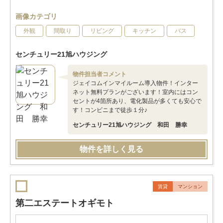
画像カテゴリ
外観
間取り
リビング
キッチン
バス
センチュリー21旭ハウジング
物件担当者コメント
ジェイコムインマイルーム導入物件！インター
ネット無料プランがございます！室内にはコン
セントが4箇所あり、電化製品が多くても安心で
す！コンビニまで徒歩１分♪
センチュリー21旭ハウジング 和田 勝幸
物件を詳しく見る
賃貸
マンション
第二エステートオギモト