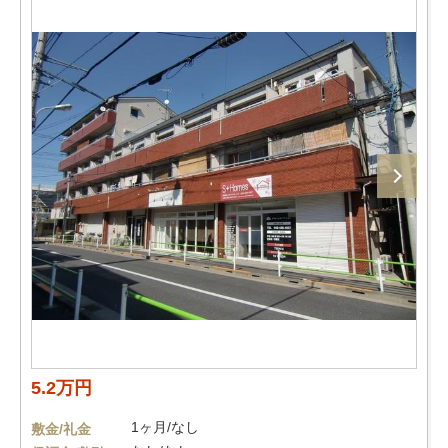
5.2万円
1ヶ月/なし
敷金/礼金