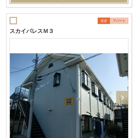
賃貸
アパート
スカイパレスＭ３