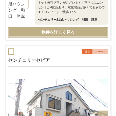
ネット無料プランがございます！室内にはコン
セントが4箇所あり、電化製品が多くても安心で
す！コンビニまで徒歩１分♪
センチュリー21旭ハウジング 和田 勝幸
物件を詳しく見る
賃貸
アパート
センチュリーセピア