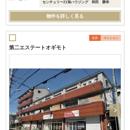
センチュリー21旭ハウジング 和田 勝幸
物件を詳しく見る
賃貸
マンション
第二エステートオギモト