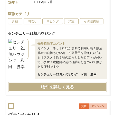
1995年02月
築年月
画像カテゴリ
外観
間取り
リビング
洋室
その他内観
センチュリー21旭ハウジング
物件担当者コメント
光インターネット(1G)が無料で利用可能！敷金
礼金の負担もない為、初期費用を抑えたい方に
もオススメ！約６帖の広々としたロフトが付い
ています！建物目の前には調布行きのバス停が
あり便利です☆
センチュリー21旭ハウジング 和田 勝幸
物件を詳しく見る
賃貸
マンション
グランシャリオ