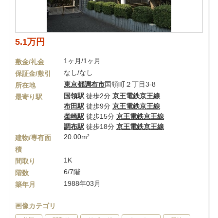
5.1万円
1ヶ月/1ヶ月
敷金/礼金
なし/なし
保証金/敷引
東京都
調布市
国領町２丁目3-8
所在地
国領駅
徒歩2分
京王電鉄京王線
最寄り駅
布田駅
徒歩9分
京王電鉄京王線
柴崎駅
徒歩15分
京王電鉄京王線
調布駅
徒歩18分
京王電鉄京王線
20.00m²
建物/専有面
積
1K
間取り
6/7階
階数
1988年03月
築年月
画像カテゴリ