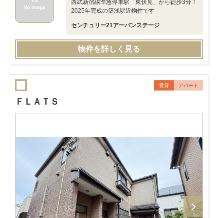
西武新宿線準急停車駅「東伏見」から徒歩3分！
2025年完成の築浅駅近物件です
センチュリー21アーバンステージ
物件を詳しく見る
賃貸
アパート
ＦＬＡＴＳ