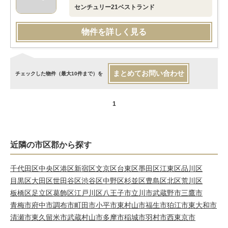
センチュリー21ベストランド
物件を詳しく見る
まとめてお問い合わせ
チェックした物件（最大10件まで）を
1
近隣の市区郡から探す
千代田区
中央区
港区
新宿区
文京区
台東区
墨田区
江東区
品川区
目黒区
大田区
世田谷区
渋谷区
中野区
杉並区
豊島区
北区
荒川区
板橋区
足立区
葛飾区
江戸川区
八王子市
立川市
武蔵野市
三鷹市
青梅市
府中市
調布市
町田市
小平市
東村山市
福生市
狛江市
東大和市
清瀬市
東久留米市
武蔵村山市
多摩市
稲城市
羽村市
西東京市