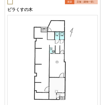
賃貸
店舗（建物一部）
ビラくすの木