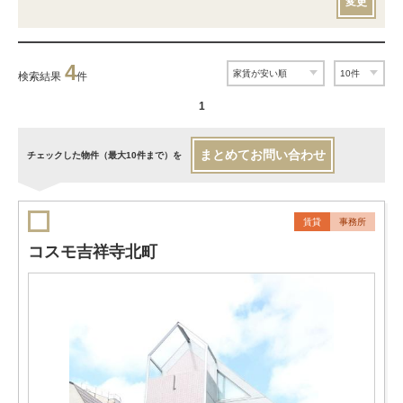
変更
4
検索結果
件
1
まとめてお問い合わせ
チェックした物件（最大10件まで）を
賃貸
事務所
コスモ吉祥寺北町