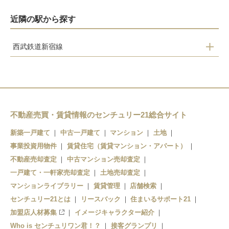
近隣の駅から探す
西武鉄道新宿線
小平
久米川
東村山
不動産売買・賃貸情報のセンチュリー21総合サイト
西武園
新築一戸建て
中古一戸建て
マンション
土地
事業投資用物件
賃貸住宅（賃貸マンション・アパート）
不動産売却査定
中古マンション売却査定
一戸建て・一軒家売却査定
土地売却査定
マンションライブラリー
賃貸管理
店舗検索
センチュリー21とは
リースバック
住まいるサポート21
加盟店人材募集
イメージキャラクター紹介
Who is センチュリワン君！？
接客グランプリ