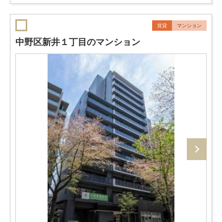
賃貸
マンション
中野区新井１丁目のマンション