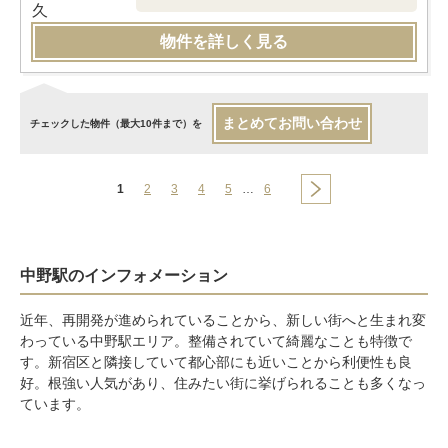
物件を詳しく見る
まとめてお問い合わせ
チェックした物件（最大10件まで）を
1
2
3
4
5
…
6
中野駅のインフォメーション
近年、再開発が進められていることから、新しい街へと生まれ変
わっている中野駅エリア。整備されていて綺麗なことも特徴で
す。
新宿区
と隣接していて都心部にも近いことから利便性も良
好。根強い人気があり、住みたい街に挙げられることも多くなっ
ています。