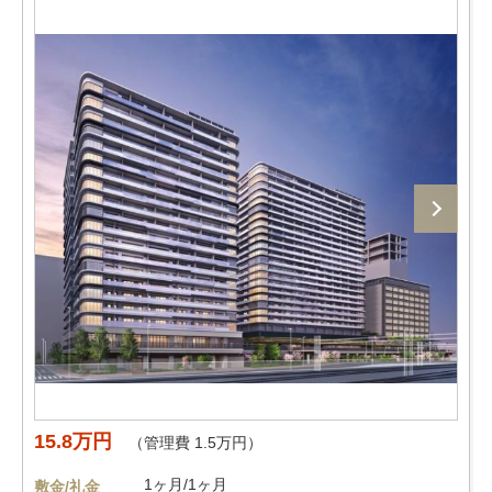
15.8万円
（管理費 1.5万円）
1ヶ月/1ヶ月
敷金/礼金