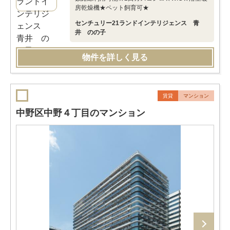
房乾燥機★ペット飼育可★
センチュリー21ランドインテリジェンス 青
井 のの子
物件を詳しく見る
賃貸
マンション
中野区中野４丁目のマンション