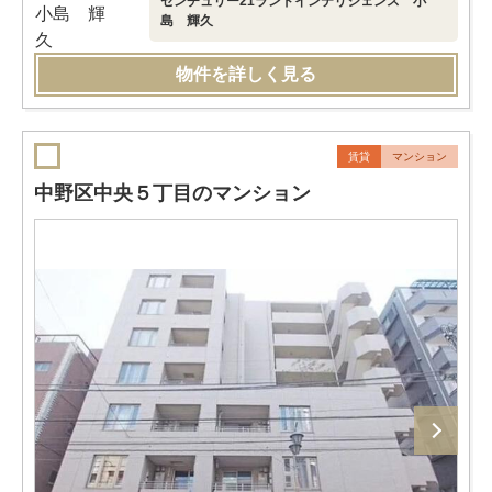
センチュリー21ランドインテリジェンス 小
島 輝久
物件を詳しく見る
賃貸
マンション
中野区中央５丁目のマンション