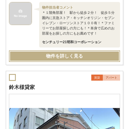
物件担当者コメント
＊１階角部屋！ 駅から徒歩２分！ 徒歩５分
圏内に京急ストア・キッチンオリジン・セブン
イレブン・ローソンストア１００有！＊ファミ
リーでお部屋探しの方にも！＊単身で広めのお
部屋をお探しの方にもお薦めです！
センチュリー21明和コーポレーション
物件を詳しく見る
賃貸
アパート
鈴木様貸家