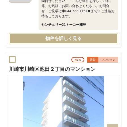
問合せください。「こんな物件を探している」
等、お気軽にお問い合わせください。お問合
せ・ご見学は◆044-733-1151◆まで！ご連絡お
待ちしております。
センチュリー21トーコー開発
物件を詳しく見る
NEW
賃貸
マンション
川崎市川崎区池田２丁目のマンション