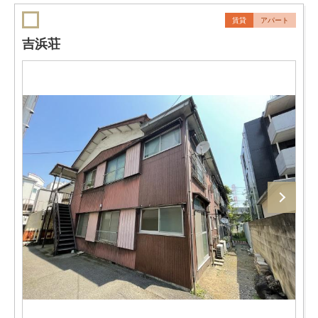
賃貸
アパート
吉浜荘