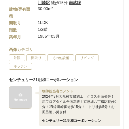
川崎駅
徒歩15分
南武線
30.00m²
建物/専有面
積
1LDK
間取り
1/2階
階数
1985年03月
築年月
画像カテゴリ
外観
間取り
その他設備
リビング
キッチン
センチュリー21明和コーポレーション
物件担当者コメント
2024年3月大規模改修施工！クロス全面張替！
床フロアタイル全面新設！京急線八丁畷駅徒歩5
分！JR線川崎駅徒歩15分！ニトリ徒歩5分！お
風呂追い焚き付！
センチュリー21明和コーポレーション