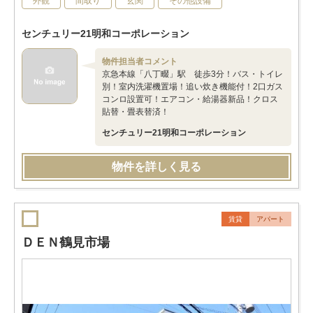
外観
間取り
玄関
その他設備
センチュリー21明和コーポレーション
物件担当者コメント
京急本線「八丁畷」駅 徒歩3分！バス・トイレ
別！室内洗濯機置場！追い炊き機能付！2口ガス
コンロ設置可！エアコン・給湯器新品！クロス
貼替・畳表替済！
センチュリー21明和コーポレーション
物件を詳しく見る
賃貸
アパート
ＤＥＮ鶴見市場