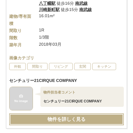
八丁畷駅
徒歩16分
南武線
川崎新町駅
徒歩15分
南武線
16.01m²
建物/専有面
積
1R
間取り
1/3階
階数
2018年03月
築年月
画像カテゴリ
外観
間取り
リビング
玄関
キッチン
センチュリー21CIRQUE COMPANY
物件担当者コメント
センチュリー21CIRQUE COMPANY
物件を詳しく見る