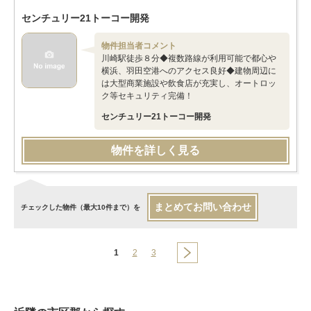
センチュリー21トーコー開発
物件担当者コメント
川崎駅徒歩８分◆複数路線が利用可能で都心や
横浜、羽田空港へのアクセス良好◆建物周辺に
は大型商業施設や飲食店が充実し、オートロッ
ク等セキュリティ完備！
センチュリー21トーコー開発
物件を詳しく見る
まとめてお問い合わせ
チェックした物件（最大10件まで）を
1
2
3