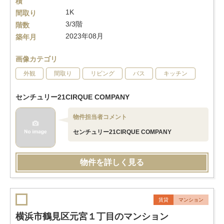
積
1K
間取り
3/3階
階数
2023年08月
築年月
画像カテゴリ
外観
間取り
リビング
バス
キッチン
センチュリー21CIRQUE COMPANY
物件担当者コメント
センチュリー21CIRQUE COMPANY
物件を詳しく見る
賃貸
マンション
横浜市鶴見区元宮１丁目のマンション