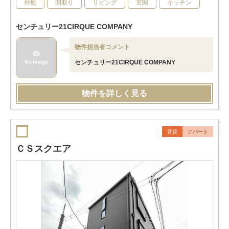
外観
間取り
リビング
玄関
キッチン
センチュリー21CIRQUE COMPANY
物件担当者コメント
センチュリー21CIRQUE COMPANY
物件を詳しく見る
賃貸
アパート
ＣＳスクエア