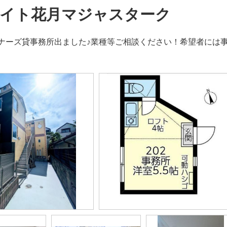
イト花月マジャスターク
ナーズ貸事務所出ました♪業種等ご相談ください！希望者には