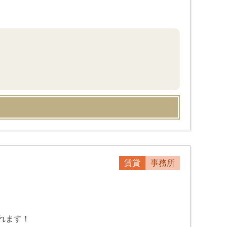
賃貸
事務所
れます！