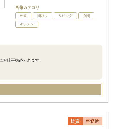
画像カテゴリ
外観
間取り
リビング
玄関
キッチン
にお仕事始められます！
賃貸
事務所