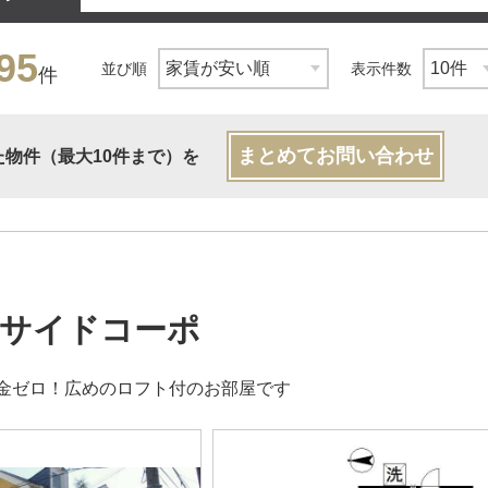
95
並び順
表示件数
件
まとめてお問い合わせ
た物件（最大10件まで）を
サイドコーポ
金ゼロ！広めのロフト付のお部屋です