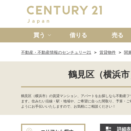
買う
借りる
売る
不動産・不動産情報のセンチュリー21
賃貸物件
関
新築一戸建て
中古一戸
鶴見区（横浜市
鶴見区（横浜市）の賃貸マンション、アパートをお探しなら不動産フ
ます。住みたい沿線・駅・地域や、ご希望に合った間取り、予算・ご
ようにお手伝いいたしますので、お気軽にご相談ください！
詳細表