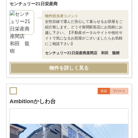
センチュリー21日栄産商
物件担当者コメント
女性目線で選んだ安心して暮らせるお部屋をご
紹介致します。どうぞ座間駅前店にお気軽にお
越し下さい。【不動産ポータルサイトや他社サ
イトで気になるお部屋がございましたらお気軽
にご相談下さい】
センチュリー21日栄産商座間店 和田 龍樹
物件を詳しく見る
賃貸
アパート
Ambitionかしわ台