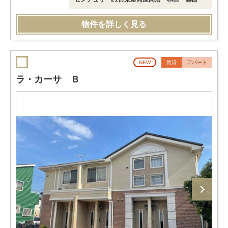
物件を詳しく見る
NEW
賃貸
アパート
ラ・カーサ Ｂ