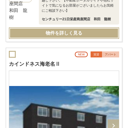
越し下さい。【不動産ポータルサイトや他社サ
イトで気になるお部屋がございましたらお気軽
にご相談下さい】
センチュリー21日栄産商座間店 和田 龍樹
物件を詳しく見る
NEW
賃貸
アパート
カインドネス海老名Ⅱ