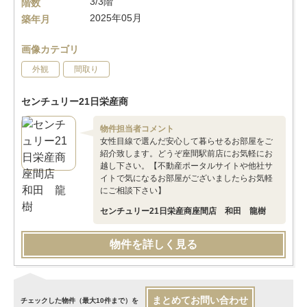
3/3階
階数
2025年05月
築年月
画像カテゴリ
外観
間取り
センチュリー21日栄産商
物件担当者コメント
女性目線で選んだ安心して暮らせるお部屋をご
紹介致します。どうぞ座間駅前店にお気軽にお
越し下さい。【不動産ポータルサイトや他社サ
イトで気になるお部屋がございましたらお気軽
にご相談下さい】
センチュリー21日栄産商座間店 和田 龍樹
物件を詳しく見る
まとめてお問い合わせ
チェックした物件（最大10件まで）を