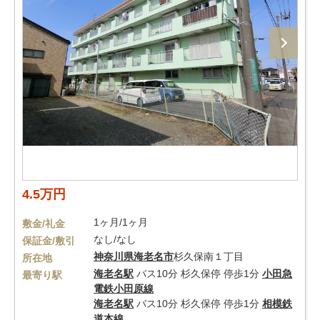
4.5万円
1ヶ月/1ヶ月
敷金/礼金
なし/なし
保証金/敷引
神奈川県
海老名市
杉久保南１丁目
所在地
海老名駅
バス10分 杉久保停 停歩1分
小田急
最寄り駅
電鉄小田原線
海老名駅
バス10分 杉久保停 停歩1分
相模鉄
道本線