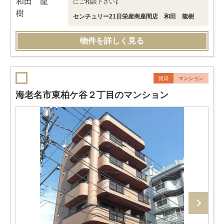
にご相談下さい】
センチュリー21日栄産商座間店 和田 龍樹
物件を詳しく見る
賃貸
マンション
海老名市東柏ケ谷２丁目のマンション