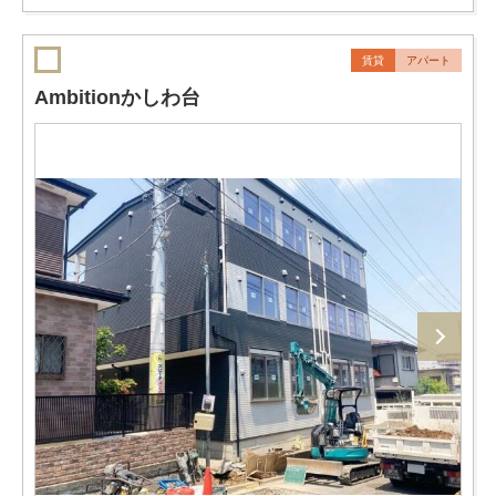
賃貸
アパート
Ambitionかしわ台