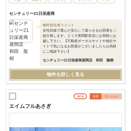
センチュリー21日栄産商
物件担当者コメント
女性目線で選んだ安心して暮らせるお部屋をご
紹介致します。どうぞ座間駅前店にお気軽にお
越し下さい。【不動産ポータルサイトや他社サ
イトで気になるお部屋がございましたらお気軽
にご相談下さい】
センチュリー21日栄産商座間店 和田 龍樹
物件を詳しく見る
NEW
賃貸
マンション
エイムフルあさぎ