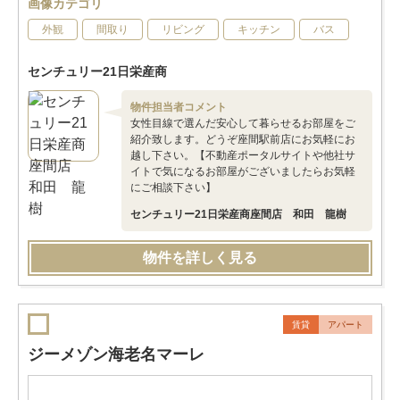
画像カテゴリ
外観
間取り
リビング
キッチン
バス
センチュリー21日栄産商
物件担当者コメント
女性目線で選んだ安心して暮らせるお部屋をご
紹介致します。どうぞ座間駅前店にお気軽にお
越し下さい。【不動産ポータルサイトや他社サ
イトで気になるお部屋がございましたらお気軽
にご相談下さい】
センチュリー21日栄産商座間店 和田 龍樹
物件を詳しく見る
賃貸
アパート
ジーメゾン海老名マーレ