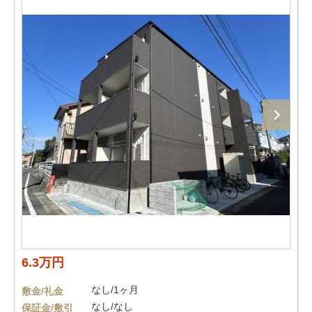
6.3万円
なし/1ヶ月
敷金/礼金
なし/なし
保証金/敷引