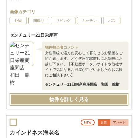
画像カテゴリ
外観
間取り
リビング
キッチン
バス
センチュリー21日栄産商
物件担当者コメント
女性目線で選んだ安心して暮らせるお部屋をご
紹介致します。どうぞ座間駅前店にお気軽にお
越し下さい。【不動産ポータルサイトや他社サ
イトで気になるお部屋がございましたらお気軽
にご相談下さい】
センチュリー21日栄産商座間店 和田 龍樹
物件を詳しく見る
NEW
賃貸
アパート
カインドネス海老名