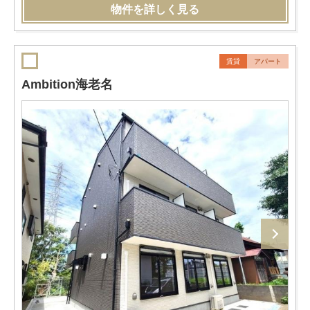
物件を詳しく見る
賃貸
アパート
Ambition海老名