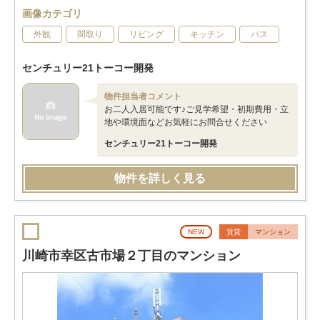
画像カテゴリ
外観
間取り
リビング
キッチン
バス
センチュリー21トーコー開発
物件担当者コメント
お二人入居可能です♪ご見学希望・初期費用・立
地や環境面などお気軽にお問合せください
センチュリー21トーコー開発
物件を詳しく見る
NEW
賃貸
マンション
川崎市幸区古市場２丁目のマンション