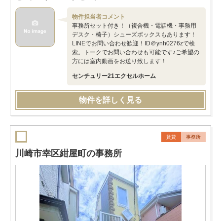
物件担当者コメント
事務所セット付き！（複合機・電話機・事務用
デスク・椅子）シューズボックスもあります！
LINEでお問い合わせ歓迎！ID＠ynh0276zで検
索。トークでお問い合わせも可能です♪ご希望の
方には室内動画をお送り致します！
センチュリー21エクセルホーム
物件を詳しく見る
賃貸
事務所
川崎市幸区紺屋町の事務所