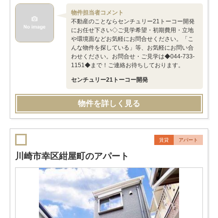
物件担当者コメント
不動産のことならセンチュリー21トーコー開発
にお任せ下さい◇ご見学希望・初期費用・立地
や環境面などお気軽にお問合せください。「こ
んな物件を探している」等、お気軽にお問い合
わせください。お問合せ・ご見学は◆044-733-
1151◆まで！ご連絡お待ちしております。
センチュリー21トーコー開発
物件を詳しく見る
賃貸
アパート
川崎市幸区紺屋町のアパート