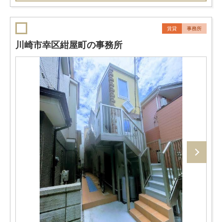
賃貸
事務所
川崎市幸区紺屋町の事務所