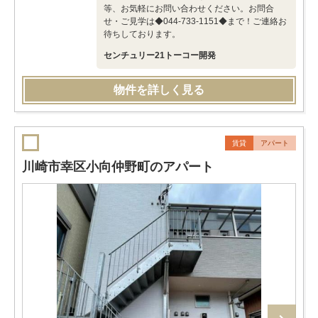
等、お気軽にお問い合わせください。お問合
せ・ご見学は◆044-733-1151◆まで！ご連絡お
待ちしております。
センチュリー21トーコー開発
物件を詳しく見る
賃貸
アパート
川崎市幸区小向仲野町のアパート