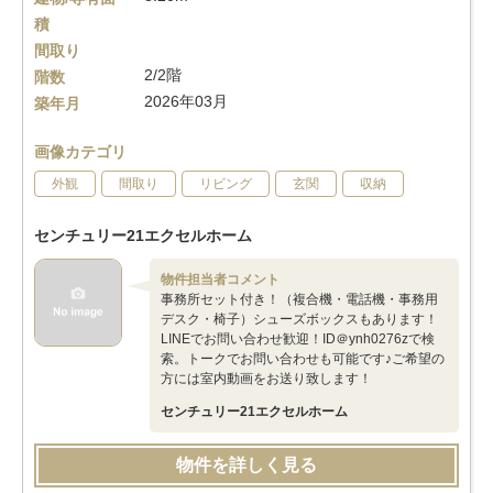
積
間取り
2/2階
階数
2026年03月
築年月
画像カテゴリ
外観
間取り
リビング
玄関
収納
センチュリー21エクセルホーム
物件担当者コメント
事務所セット付き！（複合機・電話機・事務用
デスク・椅子）シューズボックスもあります！
LINEでお問い合わせ歓迎！ID＠ynh0276zで検
索。トークでお問い合わせも可能です♪ご希望の
方には室内動画をお送り致します！
センチュリー21エクセルホーム
物件を詳しく見る