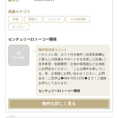
築年月
画像カテゴリ
外観
間取り
リビング
その他内観
キッチン
センチュリー21トーコー開発
物件担当者コメント
バストイレ別、ロフト付き物件◇浴室乾燥機な
ど暮らしの快適をサポートする充実した設備♪ご
見学希望・初期費用・立地や環境面などお気軽
にお問合せください。「こんな物件を探してい
る」等、お気軽にお問い合わせください。お問
合せ・ご見学は◆044-733-1151◆まで！ご連絡
お待ちしております。
センチュリー21トーコー開発
物件を詳しく見る