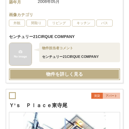
2008年05月
築年月
画像カテゴリ
外観
間取り
リビング
キッチン
バス
センチュリー21CIRQUE COMPANY
物件担当者コメント
センチュリー21CIRQUE COMPANY
物件を詳しく見る
賃貸
アパート
Ｙ’ｓ Ｐｌａｃｅ東寺尾