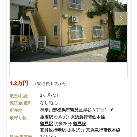
4.2万円
（管理費 0.2万円）
1ヶ月/なし
敷金/礼金
なし/なし
保証金/敷引
神奈川県
横浜市鶴見区
岸谷３丁目2－6
所在地
生麦駅
徒歩9分
京浜急行電鉄本線
最寄り駅
鶴見駅
徒歩25分
鶴見線
花月総持寺駅
徒歩15分
京浜急行電鉄本線
17.51m²