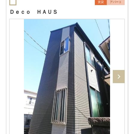
賃貸
アパート
Ｄｅｃｏ ＨＡＵＳ