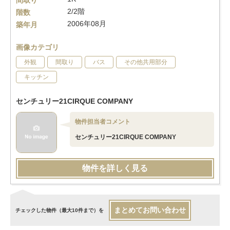
間取り
2/2階
階数
2006年08月
築年月
画像カテゴリ
外観
間取り
バス
その他共用部分
キッチン
センチュリー21CIRQUE COMPANY
物件担当者コメント
センチュリー21CIRQUE COMPANY
物件を詳しく見る
まとめてお問い合わせ
チェックした物件（最大10件まで）を