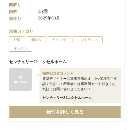
間取り
2/2階
階数
2025年03月
築年月
画像カテゴリ
外観
間取り
リビング
エントランス
キッチン
センチュリー21エクセルホーム
物件担当者コメント
新築デザイナーズ貸事務所出ました♪業種等ご相
談ください！希望者には事務所セット付き！お
気軽にお問い合わせください！
センチュリー21エクセルホーム
物件を詳しく見る