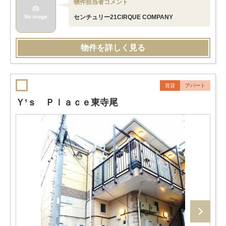
物件担当者コメント
センチュリー21CIRQUE COMPANY
物件を詳しく見る
賃貸
アパート
Ｙ’ｓ Ｐｌａｃｅ東寺尾