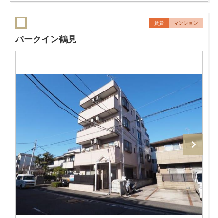
賃貸
マンション
パークイン鶴見