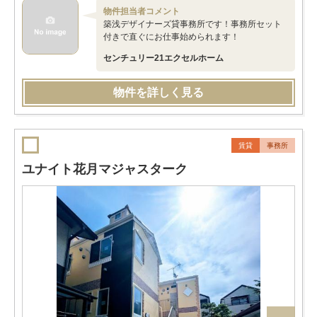
物件担当者コメント
築浅デザイナーズ貸事務所です！事務所セット
付きで直ぐにお仕事始められます！
センチュリー21エクセルホーム
物件を詳しく見る
賃貸
事務所
ユナイト花月マジャスターク