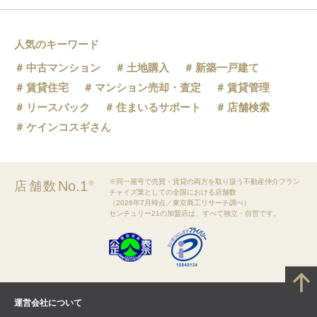
人気のキーワード
中古マンション
土地購入
新築一戸建て
賃貸住宅
マンション売却・査定
賃貸管理
リースバック
住まいるサポート
店舗検索
ケインコスギさん
※同一屋号で売買・賃貸の両方を取り扱う不動産仲介フラン
No.1
店舗数
※
チャイズ業としての全国における店舗数
（2026年7月時点／東京商工リサーチ調べ）
センチュリー21の加盟店は、すべて独立・自営です。
運営会社について