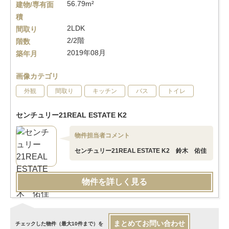
56.79m²
建物/専有面
積
2LDK
間取り
2/2階
階数
2019年08月
築年月
画像カテゴリ
外観
間取り
キッチン
バス
トイレ
センチュリー21REAL ESTATE K2
物件担当者コメント
センチュリー21REAL ESTATE K2 鈴木 佑佳
物件を詳しく見る
まとめてお問い合わせ
チェックした物件（最大10件まで）を