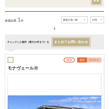
変更
1
検索結果
件
1
まとめてお問い合わせ
チェックした物件（最大10件まで）を
NEW
賃貸
アパート
モナヴェールⅢ