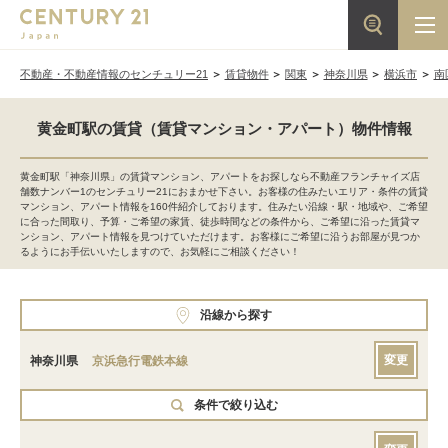
不動産・不動産情報のセンチュリー21
賃貸物件
関東
神奈川県
横浜市
南
黄金町駅の賃貸（賃貸マンション・アパート）物件情報
黄金町駅「神奈川県」の賃貸マンション、アパートをお探しなら不動産フランチャイズ店
舗数ナンバー1のセンチュリー21におまかせ下さい。お客様の住みたいエリア・条件の賃貸
マンション、アパート情報を160件紹介しております。住みたい沿線・駅・地域や、ご希望
に合った間取り、予算・ご希望の家賃、徒歩時間などの条件から、ご希望に沿った賃貸マ
ンション、アパート情報を見つけていただけます。お客様にご希望に沿うお部屋が見つか
るようにお手伝いいたしますので、お気軽にご相談ください！
沿線から探す
変更
神奈川県
京浜急行電鉄本線
条件で絞り込む