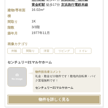
黄金町駅
徒歩17分
京浜急行電鉄本線
16.02m²
建物/専有面
積
1K
間取り
3/3階
階数
1977年11月
築年月
画像カテゴリ
外観
間取り
洋室
リビング
トイレ
センチュリー21マルヤホーム
物件担当者コメント
礼金・敷金ゼロ物件です！敷地内自転車・バイ
ク置場無料です！
センチュリー21マルヤホーム
物件を詳しく見る