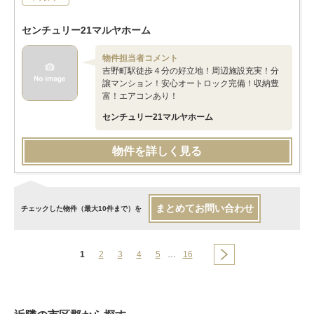
センチュリー21マルヤホーム
物件担当者コメント
吉野町駅徒歩４分の好立地！周辺施設充実！分
譲マンション！安心オートロック完備！収納豊
富！エアコンあり！
センチュリー21マルヤホーム
物件を詳しく見る
まとめてお問い合わせ
チェックした物件（最大10件まで）を
1
2
3
4
5
…
16