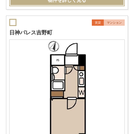
物件を詳しく見る
賃貸
マンション
日神パレス吉野町