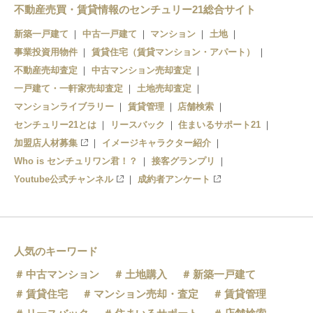
浦賀
不動産売買・賃貸情報のセンチュリー21総合サイト
新築一戸建て
中古一戸建て
マンション
土地
事業投資用物件
賃貸住宅（賃貸マンション・アパート）
不動産売却査定
中古マンション売却査定
一戸建て・一軒家売却査定
土地売却査定
マンションライブラリー
賃貸管理
店舗検索
センチュリー21とは
リースバック
住まいるサポート21
加盟店人材募集
イメージキャラクター紹介
Who is センチュリワン君！？
接客グランプリ
Youtube公式チャンネル
成約者アンケート
人気のキーワード
中古マンション
土地購入
新築一戸建て
賃貸住宅
マンション売却・査定
賃貸管理