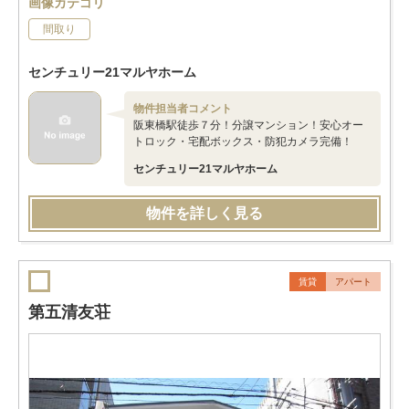
画像カテゴリ
間取り
センチュリー21マルヤホーム
物件担当者コメント
阪東橋駅徒歩７分！分譲マンション！安心オー
トロック・宅配ボックス・防犯カメラ完備！
センチュリー21マルヤホーム
物件を詳しく見る
賃貸
アパート
第五清友荘