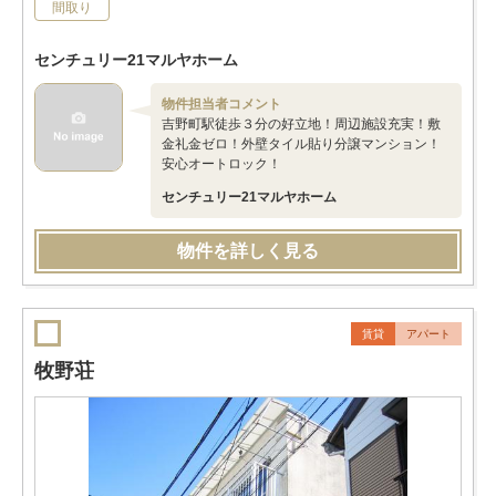
間取り
センチュリー21マルヤホーム
物件担当者コメント
吉野町駅徒歩３分の好立地！周辺施設充実！敷
金礼金ゼロ！外壁タイル貼り分譲マンション！
安心オートロック！
センチュリー21マルヤホーム
物件を詳しく見る
賃貸
アパート
牧野荘