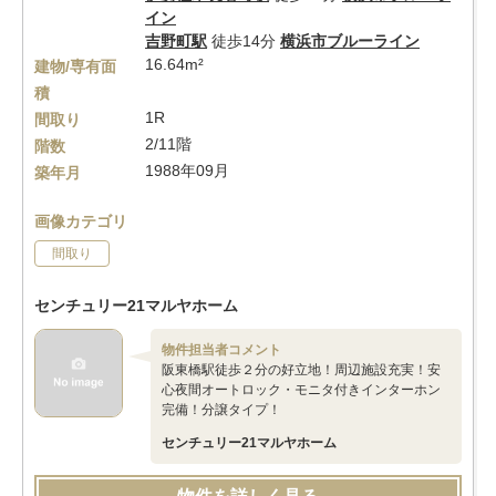
イン
吉野町駅
徒歩14分
横浜市ブルーライン
16.64m²
建物/専有面
積
1R
間取り
2/11階
階数
1988年09月
築年月
画像カテゴリ
間取り
センチュリー21マルヤホーム
物件担当者コメント
阪東橋駅徒歩２分の好立地！周辺施設充実！安
心夜間オートロック・モニタ付きインターホン
完備！分譲タイプ！
センチュリー21マルヤホーム