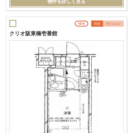
物件を詳しく見る
NEW
賃貸
マンション
クリオ阪東橋壱番館