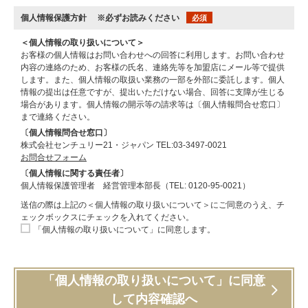
個人情報保護方針
※必ずお読みください
必須
＜個人情報の取り扱いについて＞
お客様の個人情報はお問い合わせへの回答に利用します。お問い合わせ
内容の連絡のため、お客様の氏名、連絡先等を加盟店にメール等で提供
します。また、個人情報の取扱い業務の一部を外部に委託します。個人
情報の提出は任意ですが、提出いただけない場合、回答に支障が生じる
場合があります。個人情報の開示等の請求等は〔個人情報問合せ窓口〕
まで連絡ください。
〔個人情報問合せ窓口〕
株式会社センチュリー21・ジャパン TEL:03-3497-0021
お問合せフォーム
〔個人情報に関する責任者〕
個人情報保護管理者 経営管理本部長（TEL: 0120-95-0021）
送信の際は上記の＜個人情報の取り扱いについて＞にご同意のうえ、チ
ェックボックスにチェックを入れてください。
「個人情報の取り扱いについて」に同意します。
「個人情報の取り扱いについて」に同意
して内容確認へ