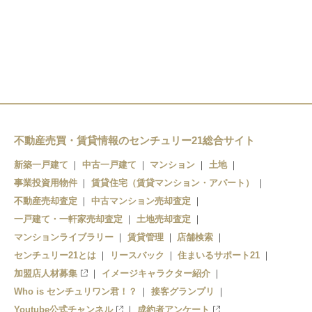
不動産売買・賃貸情報のセンチュリー21総合サイト
新築一戸建て
中古一戸建て
マンション
土地
事業投資用物件
賃貸住宅（賃貸マンション・アパート）
不動産売却査定
中古マンション売却査定
一戸建て・一軒家売却査定
土地売却査定
マンションライブラリー
賃貸管理
店舗検索
センチュリー21とは
リースバック
住まいるサポート21
加盟店人材募集
イメージキャラクター紹介
Who is センチュリワン君！？
接客グランプリ
Youtube公式チャンネル
成約者アンケート