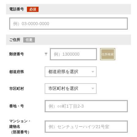
電話番号
必須
ご住所
任意
郵便番号
〒
住所検索
都道府県
市区町村
番地・号
マンション・
建物名
（部屋番号）