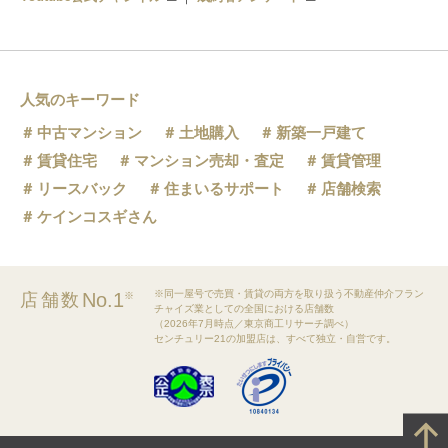
人気のキーワード
中古マンション
土地購入
新築一戸建て
賃貸住宅
マンション売却・査定
賃貸管理
リースバック
住まいるサポート
店舗検索
ケインコスギさん
※同一屋号で売買・賃貸の両方を取り扱う不動産仲介フラン
No.1
店舗数
※
チャイズ業としての全国における店舗数
（2026年7月時点／東京商工リサーチ調べ）
センチュリー21の加盟店は、すべて独立・自営です。