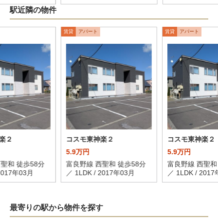
駅近隣の物件
賃貸
アパート
賃貸
アパート
楽２
コスモ東神楽２
コスモ東神楽２
5.9万円
5.9万円
聖和 徒歩58分
富良野線 西聖和 徒歩58分
富良野線 西聖和
 2017年03月
／ 1LDK / 2017年03月
／ 1LDK / 201
最寄りの駅から物件を探す