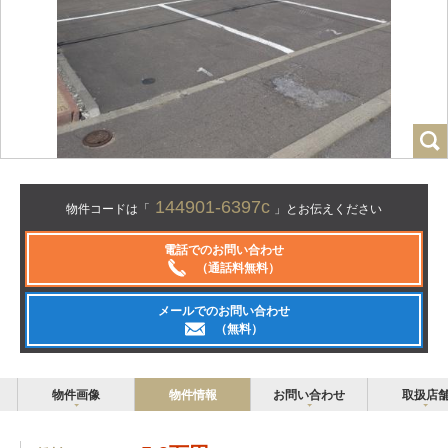
144901-6397c
物件コードは「
」とお伝えください
電話でのお問い合わせ
（通話料無料）
メールでのお問い合わせ
（無料）
物件画像
物件情報
お問い合わせ
取扱店