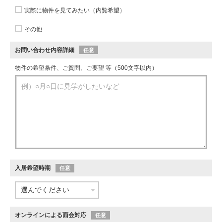
実際に物件を見てみたい（内覧希望）
その他
お問い合わせ内容詳細
任意
物件の希望条件、ご質問、ご要望 等（500文字以内）
入居希望時期
任意
オンラインによる面会対応
任意