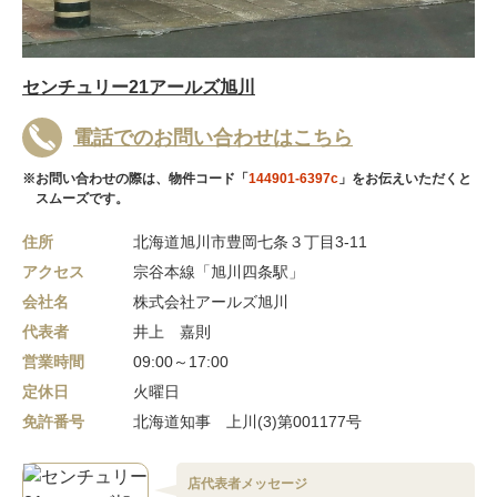
センチュリー21アールズ旭川
電話でのお問い合わせはこちら
※お問い合わせの際は、物件コード「
144901-6397c
」をお伝えいただくと
スムーズです。
住所
北海道旭川市豊岡七条３丁目3-11
アクセス
宗谷本線「旭川四条駅」
会社名
株式会社アールズ旭川
代表者
井上 嘉則
営業時間
09:00～17:00
定休日
火曜日
免許番号
北海道知事 上川(3)第001177号
店代表者メッセージ