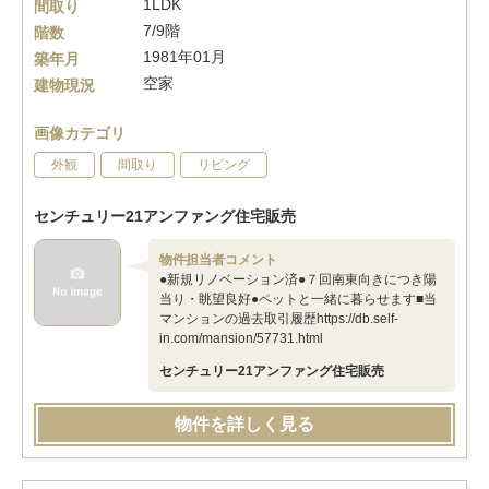
1LDK
間取り
7/9階
階数
1981年01月
築年月
空家
建物現況
画像カテゴリ
外観
間取り
リビング
センチュリー21アンファング住宅販売
物件担当者コメント
●新規リノベーション済●７回南東向きにつき陽
当り・眺望良好●ペットと一緒に暮らせます■当
マンションの過去取引履歴https://db.self-
in.com/mansion/57731.html
センチュリー21アンファング住宅販売
物件を詳しく見る