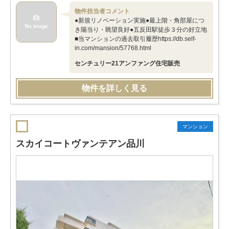
物件担当者コメント
●新規リノベーション実施●最上階・角部屋につ
き陽当り・眺望良好●五反田駅徒歩３分の好立地
■当マンションの過去取引履歴https://db.self-
in.com/mansion/57768.html
センチュリー21アンファング住宅販売
物件を詳しく見る
マンション
スカイコートヴァンテアン品川