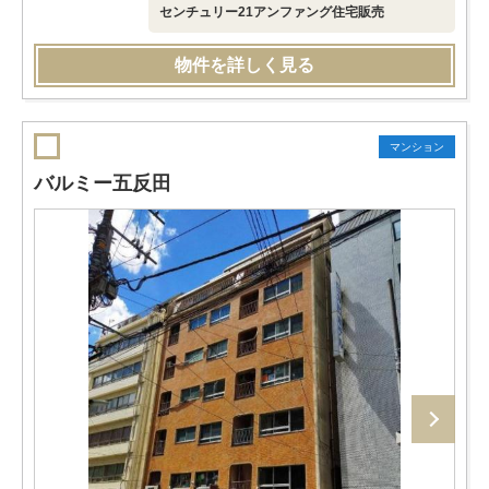
センチュリー21アンファング住宅販売
物件を詳しく見る
マンション
バルミー五反田