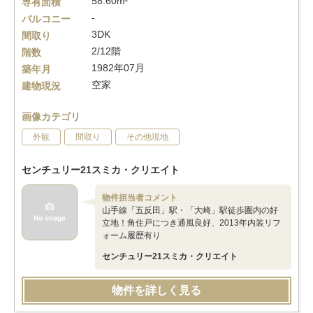
58.60m²
専有面積
-
バルコニー
3DK
間取り
2/12階
階数
1982年07月
築年月
空家
建物現況
画像カテゴリ
外観
間取り
その他現地
センチュリー21スミカ・クリエイト
物件担当者コメント
山手線「五反田」駅・「大崎」駅徒歩圏内の好
立地！角住戸につき通風良好、2013年内装リフ
ォーム履歴有り
センチュリー21スミカ・クリエイト
物件を詳しく見る