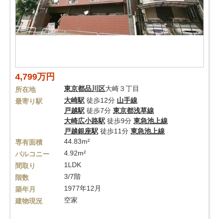
4,799万円
東京都
品川区
大崎３丁目
所在地
大崎駅
徒歩12分
山手線
最寄り駅
戸越駅
徒歩7分
東京都浅草線
大崎広小路駅
徒歩9分
東急池上線
戸越銀座駅
徒歩11分
東急池上線
44.83m²
専有面積
4.92m²
バルコニー
1LDK
間取り
3/7階
階数
1977年12月
築年月
空家
建物現況