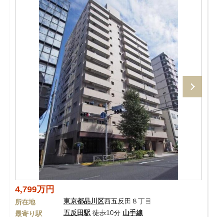
4,799万円
東京都
品川区
西五反田８丁目
所在地
五反田駅
徒歩10分
山手線
最寄り駅