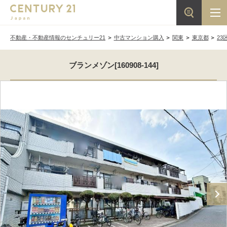
不動産・不動産情報のセンチュリー21
中古マンション購入
関東
東京都
23
ブランメゾン[160908-144]