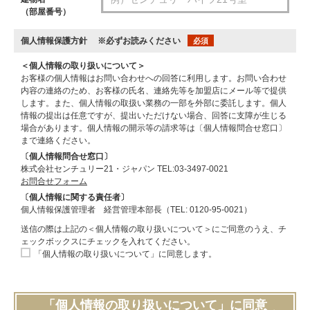
（部屋番号）
個人情報保護方針
※必ずお読みください
必須
＜個人情報の取り扱いについて＞
お客様の個人情報はお問い合わせへの回答に利用します。お問い合わせ
内容の連絡のため、お客様の氏名、連絡先等を加盟店にメール等で提供
します。また、個人情報の取扱い業務の一部を外部に委託します。個人
情報の提出は任意ですが、提出いただけない場合、回答に支障が生じる
場合があります。個人情報の開示等の請求等は〔個人情報問合せ窓口〕
まで連絡ください。
〔個人情報問合せ窓口〕
株式会社センチュリー21・ジャパン TEL:03-3497-0021
お問合せフォーム
〔個人情報に関する責任者〕
個人情報保護管理者 経営管理本部長（TEL: 0120-95-0021）
送信の際は上記の＜個人情報の取り扱いについて＞にご同意のうえ、チ
ェックボックスにチェックを入れてください。
「個人情報の取り扱いについて」に同意します。
「個人情報の取り扱いについて」に同意