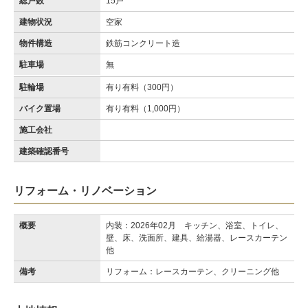
総戸数
15戸
建物状況
空家
物件構造
鉄筋コンクリート造
駐車場
無
駐輪場
有り有料（300円）
バイク置場
有り有料（1,000円）
施工会社
建築確認番号
リフォーム・リノベーション
概要
内装：2026年02月 キッチン、浴室、トイレ、
壁、床、洗面所、建具、給湯器、レースカーテン
他
備考
リフォーム：レースカーテン、クリーニング他