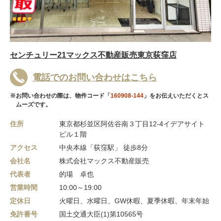
センチュリー21マックス不動産販売東京荻窪店
電話でのお問い合わせはこちら
※お問い合わせの際は、物件コード「
160908-144
」をお伝えいただくとス
ムーズです。
住所
東京都杉並区阿佐谷南３丁目12-4イデアサイト
ビル１階
アクセス
中央本線「荻窪駅」 徒歩8分
会社名
株式会社マックス不動産販売
代表者
的場 卓也
営業時間
10:00～19:00
定休日
火曜日、水曜日、GW休暇、夏季休暇、年末年始
免許番号
国土交通大臣(1)第10565号