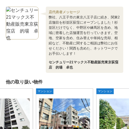
店代表者メッセージ
弊社、八王子市の東京八王子店に続き、関東2
店舗目を杉並区荻窪にオープンしました！杉
並区だけでなく、中野区や練馬区を含め、地
域に密着した店舗運営を行っていきます。空
地、空家を含め、住み替えや単純な売却、相
続など、不動産に関するご相談は弊社にお任
せください！関西も含めた、ネットワークで
お手伝いします！
センチュリー21マックス不動産販売東京荻窪
店 的場 卓也
他の取り扱い物件
マンション
マンション