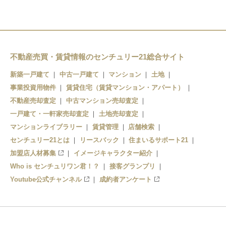
石神井公園駅
光が丘駅
大泉学園駅
不動産売買・賃貸情報のセンチュリー21総合サイト
新築一戸建て
中古一戸建て
マンション
土地
事業投資用物件
賃貸住宅（賃貸マンション・アパート）
不動産売却査定
中古マンション売却査定
一戸建て・一軒家売却査定
土地売却査定
マンションライブラリー
賃貸管理
店舗検索
センチュリー21とは
リースバック
住まいるサポート21
加盟店人材募集
イメージキャラクター紹介
Who is センチュリワン君！？
接客グランプリ
Youtube公式チャンネル
成約者アンケート