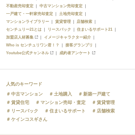
不動産売却査定
中古マンション売却査定
一戸建て・一軒家売却査定
土地売却査定
マンションライブラリー
賃貸管理
店舗検索
センチュリー21とは
リースバック
住まいるサポート21
加盟店人材募集
イメージキャラクター紹介
Who is センチュリワン君！？
接客グランプリ
Youtube公式チャンネル
成約者アンケート
人気のキーワード
中古マンション
土地購入
新築一戸建て
賃貸住宅
マンション売却・査定
賃貸管理
リースバック
住まいるサポート
店舗検索
ケインコスギさん