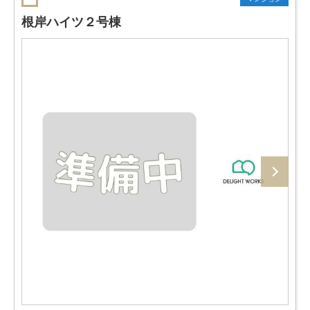
根岸ハイツ２号棟