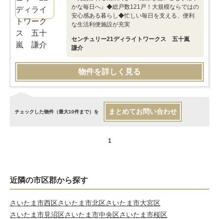
かな毎日へ』◆総戸数121戸！大規模ならではの
安心感ある暮らし◆忙しい毎日を支える、便利
な生活利便施設が充実
センチュリー21ディライトワークス 五十嵐
謙介
物件を詳しく見る
まとめてお問い合わせ
チェックした物件（最大10件まで）を
1
近隣の市区郡から探す
さいたま市西区
さいたま市北区
さいたま市大宮区
さいたま市見沼区
さいたま市中央区
さいたま市桜区