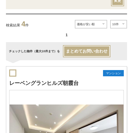
変更
4
検索結果
件
1
まとめてお問い合わせ
チェックした物件（最大10件まで）を
マンション
レーベングランヒルズ朝霞台