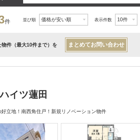
3
並び順
表示件数
件
まとめてお問い合わせ
た物件（最大10件まで）を
ハイツ蓮田
の好立地！南西角住戸！新規リノベーション物件