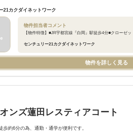
ー21カクダイネットワーク
物件担当者コメント
【物件特徴】■JR宇都宮線『白岡』駅徒歩4分■クローゼッ
センチュリー21カクダイネットワーク
物件を詳しく見る
オンズ蓮田レスティアコート
徒歩約6分の為、通勤・通学が便利です。