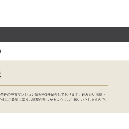
報
報
・条件の中古マンション情報を3件紹介しております。住みたい沿線・
客様にご希望に沿うお部屋が見つかるようにお手伝いいたしますので、