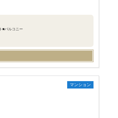
ト■バルコニー
マンション