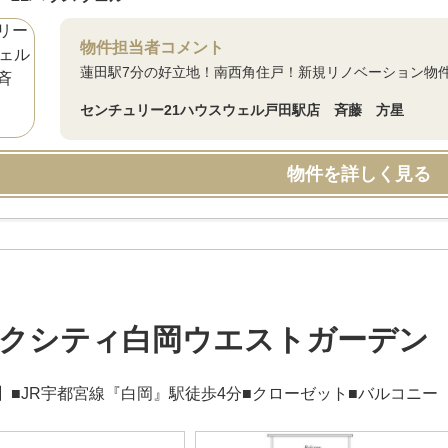
物件担当者コメント
蓮田駅7分の好立地！南西角住戸！新規リノベーション物
センチュリー21ハウスウェル戸田駅店 斉藤 方星
物件を詳しく見る
クシティ白岡ウエストガーデン
】■JR宇都宮線『白岡』駅徒歩4分■クローゼット■バルコニー