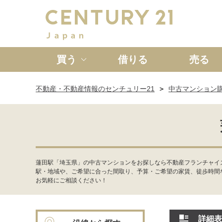
買う
借りる
売る
不動産・不動産情報のセンチュリー21
中古マンション
新築一戸建て
中古一戸
蓮田駅「埼玉県」の中古マンションをお探しなら不動産フランチャイ
駅・地域や、ご希望に合った間取り、予算・ご希望の家賃、徒歩時間
お気軽にご相談ください！
詳細表