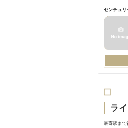
センチュリ
ライ
最寄駅まで