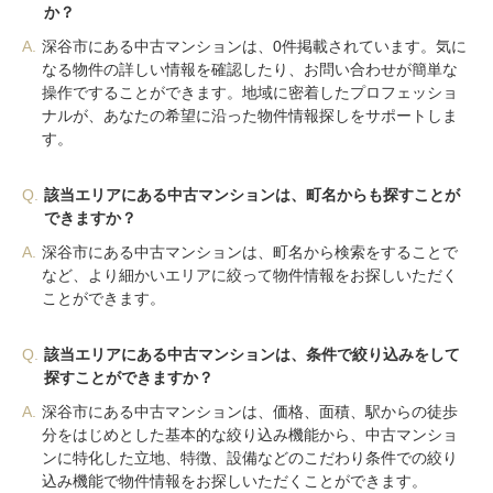
か？
A.
深谷市にある中古マンションは、0件掲載されています。気に
なる物件の詳しい情報を確認したり、お問い合わせが簡単な
操作ですることができます。地域に密着したプロフェッショ
ナルが、あなたの希望に沿った物件情報探しをサポートしま
す。
Q.
該当エリアにある中古マンションは、町名からも探すことが
できますか？
A.
深谷市にある中古マンションは、町名から検索をすることで
など、より細かいエリアに絞って物件情報をお探しいただく
ことができます。
Q.
該当エリアにある中古マンションは、条件で絞り込みをして
探すことができますか？
A.
深谷市にある中古マンションは、価格、面積、駅からの徒歩
分をはじめとした基本的な絞り込み機能から、中古マンショ
ンに特化した立地、特徴、設備などのこだわり条件での絞り
込み機能で物件情報をお探しいただくことができます。