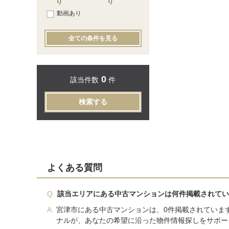
り
り
動画あり
全ての条件を見る
0
該当件数
件
検索する
よくある質問
Q.
該当エリアにある中古マンションは何件掲載されてい
A.
宮津市にある中古マンションは、0件掲載されていま
ナルが、あなたの希望に沿った物件情報探しをサポー