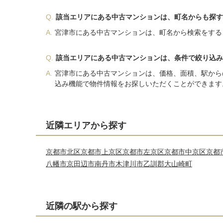
Q.
該当エリアにある中古マンションは、町名からも探す
A.
宮津市にある中古マンションは、町名から検索をする
Q.
該当エリアにある中古マンションは、条件で絞り込み
A.
宮津市にある中古マンションは、価格、面積、駅から
込み機能で物件情報をお探しいただくことができます
近隣エリアから探す
京都市北区
京都市上京区
京都市左京区
京都市中京区
京都
八幡市
京田辺市
南丹市
木津川市
乙訓郡大山崎町
近隣の駅から探す