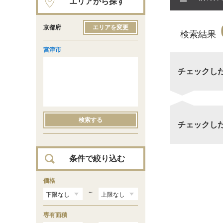
エリアから探す
京都府
エリアを変更
検索結果
宮津市
チェックし
検索する
チェックし
条件で絞り込む
価格
～
専有面積