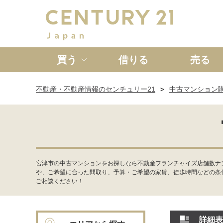
買う
借りる
売る
不動産・不動産情報のセンチュリー21
中古マンション
新築一戸建て
中古一戸
宮津市の中古マンションをお探しなら不動産フランチャイズ店舗数ナ
や、ご希望に合った間取り、予算・ご希望の家賃、徒歩時間などの条
ご相談ください！
詳細表