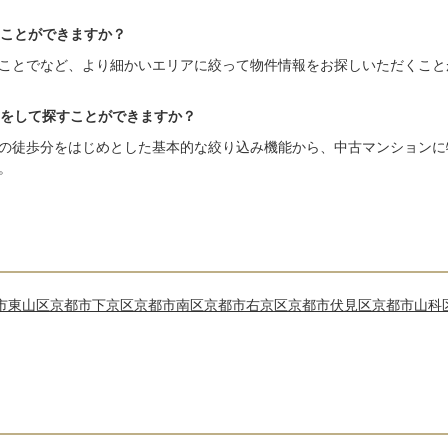
ことができますか？
ことでなど、より細かいエリアに絞って物件情報をお探しいただくこと
をして探すことができますか？
の徒歩分をはじめとした基本的な絞り込み機能から、中古マンションに
。
市東山区
京都市下京区
京都市南区
京都市右京区
京都市伏見区
京都市山科