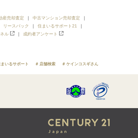
動産売却査定
中古マンション売却査定
リースバック
住まいるサポート21
ンネル
成約者アンケート
住まいるサポート
店舗検索
ケインコスギさん