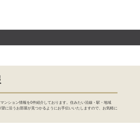
報
古マンション情報を0件紹介しております。住みたい沿線・駅・地域
希望に沿うお部屋が見つかるようにお手伝いいたしますので、お気軽に