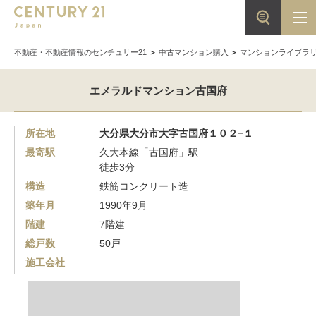
不動産・不動産情報のセンチュリー21
中古マンション購入
マンションライブラ
エメラルドマンション古国府
所在地
大分県大分市大字古国府１０２−１
最寄駅
久大本線「古国府」駅
徒歩3分
構造
鉄筋コンクリート造
築年月
1990年9月
階建
7階建
総戸数
50戸
施工会社