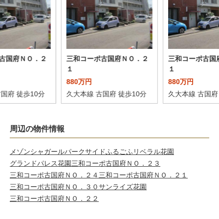
古国府ＮＯ．２
三和コーポ古国府ＮＯ．２
三和コーポ古国
１
１
880万円
880万円
国府 徒歩10分
久大本線 古国府 徒歩10分
久大本線 古国府
周辺の物件情報
メゾンシャガール
パークサイドふるごふ
リベラル花園
グランドパレス花園
三和コーポ古国府ＮＯ．２３
三和コーポ古国府ＮＯ．２４
三和コーポ古国府ＮＯ．２１
三和コーポ古国府ＮＯ．３０
サンライズ花園
三和コーポ古国府ＮＯ．２２