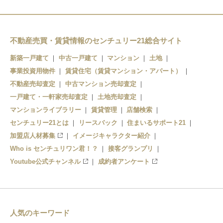
不動産売買・賃貸情報のセンチュリー21総合サイト
新築一戸建て
中古一戸建て
マンション
土地
事業投資用物件
賃貸住宅（賃貸マンション・アパート）
不動産売却査定
中古マンション売却査定
一戸建て・一軒家売却査定
土地売却査定
マンションライブラリー
賃貸管理
店舗検索
センチュリー21とは
リースバック
住まいるサポート21
加盟店人材募集
イメージキャラクター紹介
Who is センチュリワン君！？
接客グランプリ
Youtube公式チャンネル
成約者アンケート
人気のキーワード