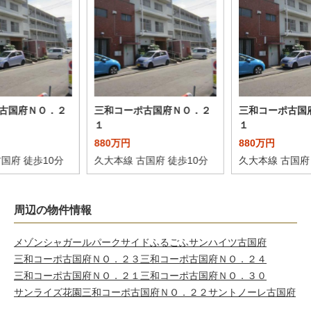
古国府ＮＯ．２
三和コーポ古国府ＮＯ．２
三和コーポ古国
１
１
880万円
880万円
国府 徒歩10分
久大本線 古国府 徒歩10分
久大本線 古国府
周辺の物件情報
メゾンシャガール
パークサイドふるごふ
サンハイツ古国府
三和コーポ古国府ＮＯ．２３
三和コーポ古国府ＮＯ．２４
三和コーポ古国府ＮＯ．２１
三和コーポ古国府ＮＯ．３０
サンライズ花園
三和コーポ古国府ＮＯ．２２
サントノーレ古国府