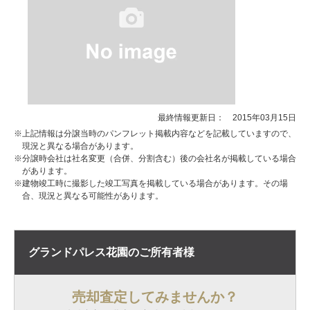
最終情報更新日： 2015年03月15日
※上記情報は分譲当時のパンフレット掲載内容などを記載していますので、
現況と異なる場合があります。
※分譲時会社は社名変更（合併、分割含む）後の会社名が掲載している場合
があります。
※建物竣工時に撮影した竣工写真を掲載している場合があります。その場
合、現況と異なる可能性があります。
グランドパレス花園の
ご所有者様
売却査定してみませんか？