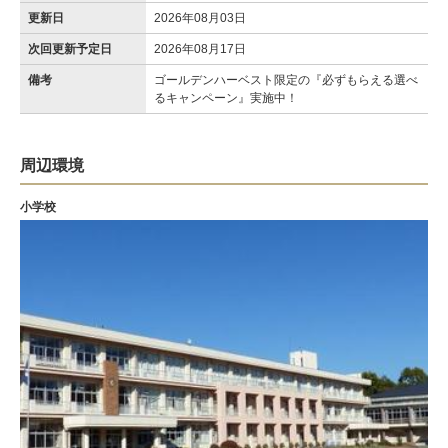
更新日
2026年08月03日
次回更新予定日
2026年08月17日
備考
ゴールデンハーベスト限定の『必ずもらえる選べ
るキャンペーン』実施中！
周辺環境
小学校