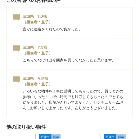
この店舗へのお客様の声
茨城県 T.D様
（担当者：益子）
直ぐに連絡をくれたので良かった。
茨城県 Y.N様
（担当者：益子）
こちらでなければ今回家を買ってなかったと思います。
茨城県 A.M様
（担当者：益子）
いろいろな物件を丁寧に説明してもらったので、買うときの
参考になった！ 遅い時間でも対応してもらったのでとても
助かりました。店舗がきれいでよかった。センチュリー21さ
んにお願いしてよかったです。ありがとうございました。
他の取り扱い物件
戸建て
新築
戸建て
新築