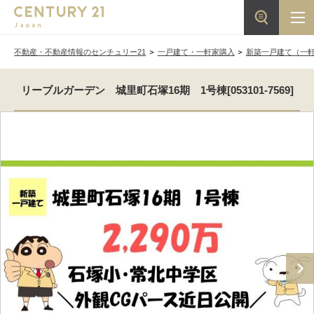
不動産・不動産情報のセンチュリー21
一戸建て・一軒家購入
新築一戸建て（一
リーブルガーデン 城里町石塚16期 1号棟[053101-7569]