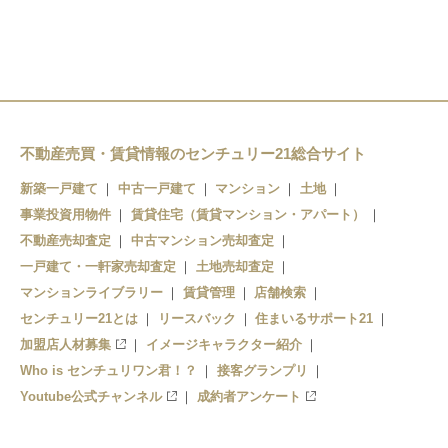
不動産売買・賃貸情報のセンチュリー21総合サイト
新築一戸建て
中古一戸建て
マンション
土地
事業投資用物件
賃貸住宅（賃貸マンション・アパート）
不動産売却査定
中古マンション売却査定
一戸建て・一軒家売却査定
土地売却査定
マンションライブラリー
賃貸管理
店舗検索
センチュリー21とは
リースバック
住まいるサポート21
加盟店人材募集
イメージキャラクター紹介
Who is センチュリワン君！？
接客グランプリ
Youtube公式チャンネル
成約者アンケート