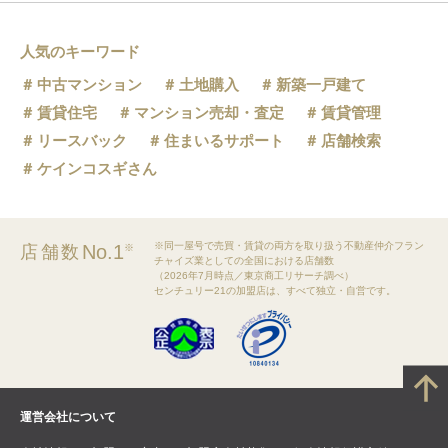
人気のキーワード
中古マンション
土地購入
新築一戸建て
賃貸住宅
マンション売却・査定
賃貸管理
リースバック
住まいるサポート
店舗検索
ケインコスギさん
※同一屋号で売買・賃貸の両方を取り扱う不動産仲介フラン
No.1
店舗数
※
チャイズ業としての全国における店舗数
（2026年7月時点／東京商工リサーチ調べ）
センチュリー21の加盟店は、すべて独立・自営です。
運営会社について