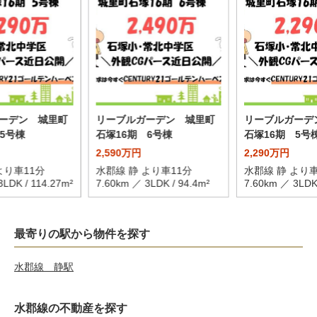
ーデン 城里町
リーブルガーデン 城里町
リーブルガーデ
5号棟
石塚16期 6号棟
石塚16期 5号
2,590万円
2,290万円
より車11分
水郡線 静 より車11分
水郡線 静 より車
3LDK / 114.27m²
7.60km ／ 3LDK / 94.4m²
7.60km ／ 3LDK 
最寄りの駅から物件を探す
水郡線 静駅
水郡線の不動産を探す