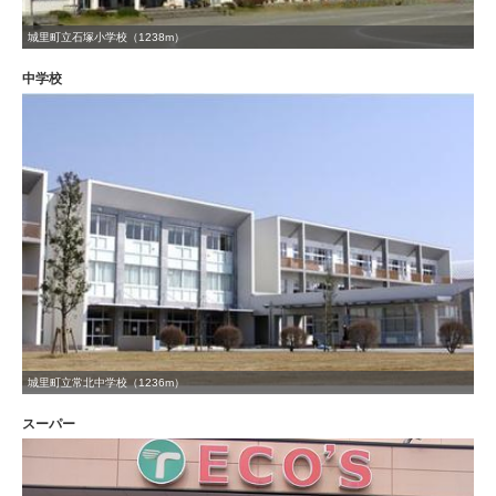
城里町立石塚小学校（1238m）
中学校
城里町立常北中学校（1236m）
スーパー