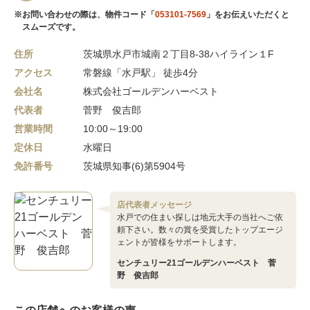
※お問い合わせの際は、物件コード「
053101-7569
」をお伝えいただくと
スムーズです。
住所
茨城県水戸市城南２丁目8-38ハイライン１F
アクセス
常磐線「水戸駅」 徒歩4分
会社名
株式会社ゴールデンハーベスト
代表者
菅野 俊吉郎
営業時間
10:00～19:00
定休日
水曜日
免許番号
茨城県知事(6)第5904号
店代表者メッセージ
水戸での住まい探しは地元大手の当社へご依
頼下さい。数々の賞を受賞したトップエージ
ェントが皆様をサポートします。
センチュリー21ゴールデンハーベスト 菅
野 俊吉郎