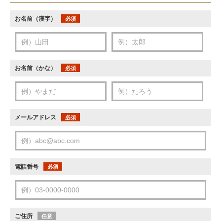
お名前（漢字）
必須
お名前（かな）
必須
メールアドレス
必須
電話番号
必須
ご住所
任意