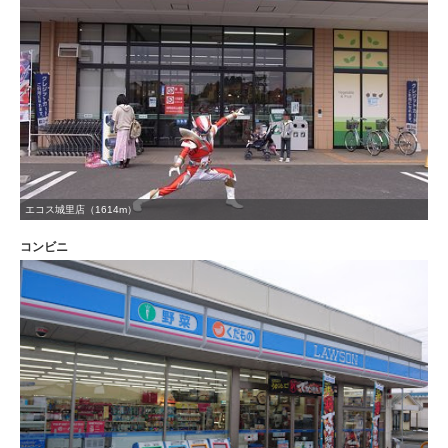
エコス城里店（1614m）
コンビニ