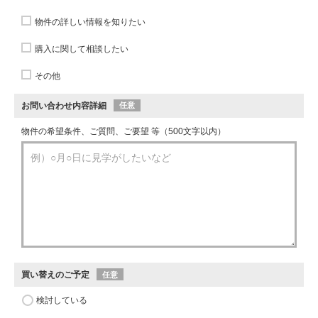
物件の詳しい情報を知りたい
購入に関して相談したい
その他
お問い合わせ内容詳細
任意
物件の希望条件、ご質問、ご要望 等（500文字以内）
買い替えのご予定
任意
検討している