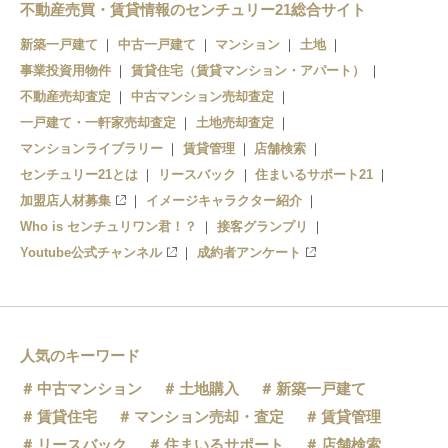
不動産売買・賃貸情報のセンチュリー21総合サイト
新築一戸建て
中古一戸建て
マンション
土地
事業投資用物件
賃貸住宅（賃貸マンション・アパート）
不動産売却査定
中古マンション売却査定
一戸建て・一軒家売却査定
土地売却査定
マンションライブラリー
賃貸管理
店舗検索
センチュリー21とは
リースバック
住まいるサポート21
加盟店人材募集
イメージキャラクター紹介
Who is センチュリワン君！？
接客グランプリ
Youtube公式チャンネル
成約者アンケート
人気のキーワード
中古マンション
土地購入
新築一戸建て
賃貸住宅
マンション売却・査定
賃貸管理
リースバック
住まいるサポート
店舗検索