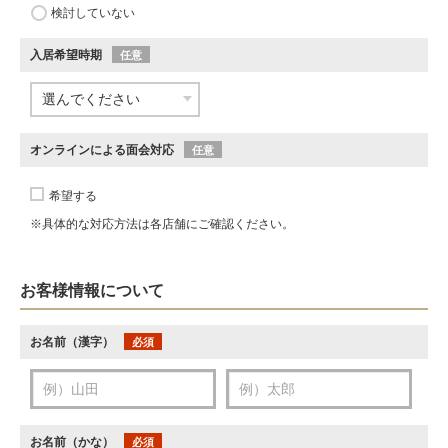
検討していない
入居希望時期
任意
オンラインによる面会対応
任意
希望する
※具体的な対応方法は各店舗にご確認ください。
お客様情報について
お名前（漢字）
必須
お名前（かな）
必須