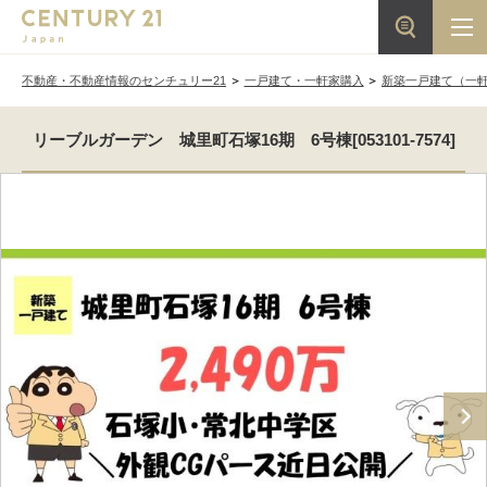
不動産・不動産情報のセンチュリー21
一戸建て・一軒家購入
新築一戸建て（一
リーブルガーデン 城里町石塚16期 6号棟[053101-7574]