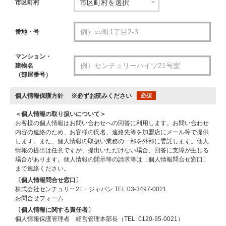
市区町村
番地・号
マンション・
建物名
（部屋番号）
個人情報保護方針
※必ずお読みください
必須
＜個人情報の取り扱いについて＞
お客様の個人情報はお問い合わせへの回答に利用します。お問い合わせ
内容の連絡のため、お客様の氏名、連絡先等を加盟店にメール等で提供
します。また、個人情報の取扱い業務の一部を外部に委託します。個人
情報の提出は任意ですが、提出いただけない場合、回答に支障が生じる
場合があります。個人情報の開示等の請求等は〔個人情報問合せ窓口〕
まで連絡ください。
〔個人情報問合せ窓口〕
株式会社センチュリー21・ジャパン TEL:03-3497-0021
お問合せフォーム
〔個人情報に関する責任者〕
個人情報保護管理者 経営管理本部長（TEL: 0120-95-0021）