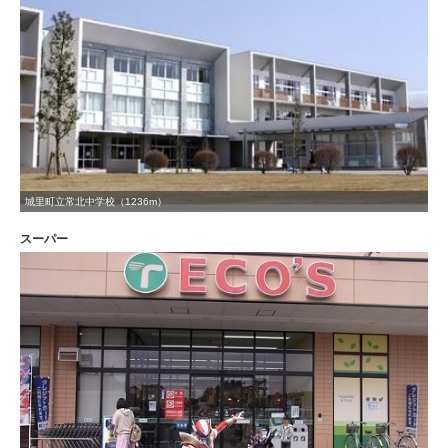
城里町立常北中学校（1236m）
スーパー