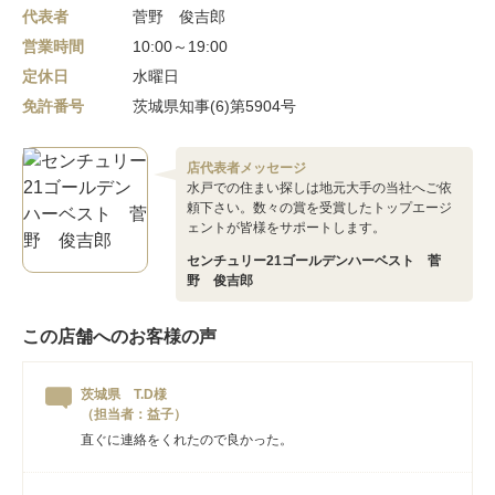
代表者
菅野 俊吉郎
営業時間
10:00～19:00
定休日
水曜日
免許番号
茨城県知事(6)第5904号
店代表者メッセージ
水戸での住まい探しは地元大手の当社へご依
頼下さい。数々の賞を受賞したトップエージ
ェントが皆様をサポートします。
センチュリー21ゴールデンハーベスト 菅
野 俊吉郎
この店舗へのお客様の声
茨城県 T.D様
（担当者：益子）
直ぐに連絡をくれたので良かった。