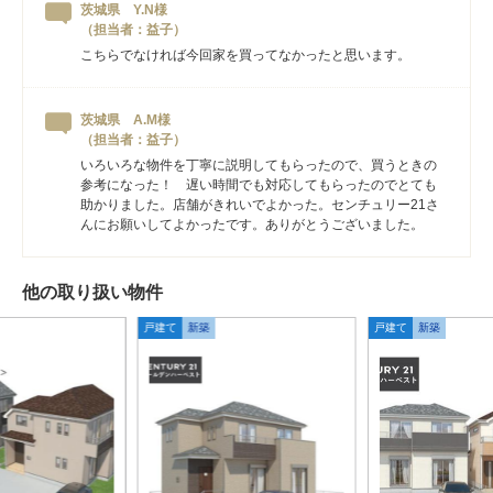
茨城県 Y.N様
（担当者：益子）
こちらでなければ今回家を買ってなかったと思います。
茨城県 A.M様
（担当者：益子）
いろいろな物件を丁寧に説明してもらったので、買うときの
参考になった！ 遅い時間でも対応してもらったのでとても
助かりました。店舗がきれいでよかった。センチュリー21さ
んにお願いしてよかったです。ありがとうございました。
他の取り扱い物件
戸建て
新築
戸建て
新築