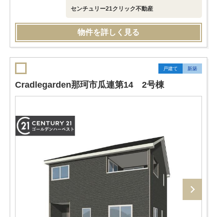
センチュリー21クリック不動産
物件を詳しく見る
戸建て
新築
Cradlegarden那珂市瓜連第14 2号棟