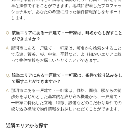
単な操作ですることができます。地域に密着したプロフェッ
ショナルが、あなたの希望に沿った物件情報探しをサポート
します。
Q.
該当エリアにある一戸建て・一軒家は、町名からも探すこと
ができますか？
A.
那珂市にある一戸建て・一軒家は、町名から検索をすること
で瓜連、菅谷、杉、中台、平野など、より細かいエリアに絞
って物件情報をお探しいただくことができます。
Q.
該当エリアにある一戸建て・一軒家は、条件で絞り込みをし
て探すことができますか？
A.
那珂市にある一戸建て・一軒家は、価格、面積、駅からの徒
歩分をはじめとした基本的な絞り込み機能から、一戸建て・
一軒家に特化した立地、特徴、設備などのこだわり条件での
絞り込み機能で物件情報をお探しいただくことができます。
近隣エリアから探す