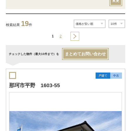
変更
19
検索結果
件
1
2
まとめてお問い合わせ
チェックした物件（最大10件まで）を
戸建て
中古
那珂市平野 1603-55