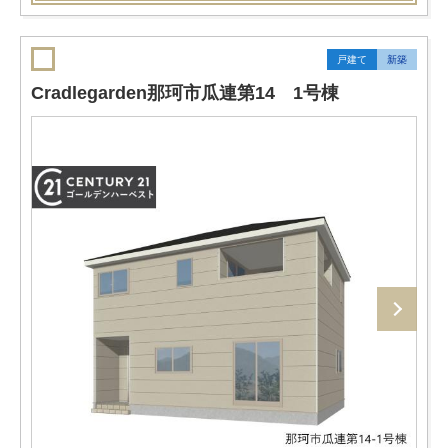
戸建て
新築
Cradlegarden那珂市瓜連第14 1号棟