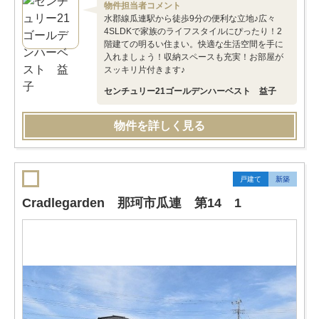
物件担当者コメント
水郡線瓜連駅から徒歩9分の便利な立地♪広々
4SLDKで家族のライフスタイルにぴったり！2
階建ての明るい住まい。快適な生活空間を手に
入れましょう！収納スペースも充実！お部屋が
スッキリ片付きます♪
センチュリー21ゴールデンハーベスト 益子
物件を詳しく見る
戸建て
新築
Cradlegarden 那珂市瓜連 第14 1