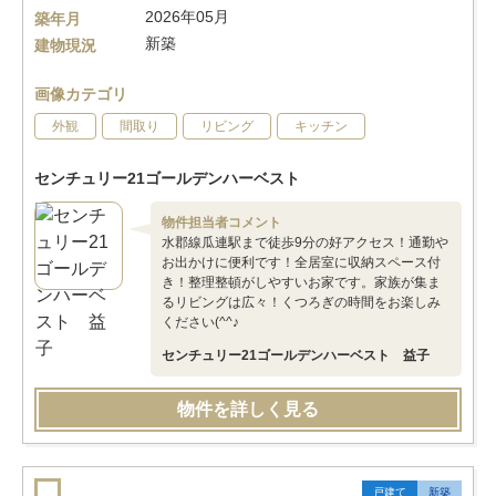
2026年05月
築年月
新築
建物現況
画像カテゴリ
外観
間取り
リビング
キッチン
センチュリー21ゴールデンハーベスト
物件担当者コメント
水郡線瓜連駅まで徒歩9分の好アクセス！通勤や
お出かけに便利です！全居室に収納スペース付
き！整理整頓がしやすいお家です。家族が集ま
るリビングは広々！くつろぎの時間をお楽しみ
ください(^^♪
センチュリー21ゴールデンハーベスト 益子
物件を詳しく見る
戸建て
新築