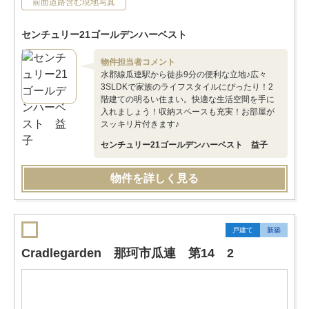
前面道路含む現地写真
センチュリー21ゴールデンハーベスト
物件担当者コメント
水郡線瓜連駅から徒歩9分の便利な立地♪広々
3SLDKで家族のライフスタイルにぴったり！2
階建ての明るい住まい。快適な生活空間を手に
入れましょう！収納スペースも充実！お部屋が
スッキリ片付きます♪
センチュリー21ゴールデンハーベスト 益子
物件を詳しく見る
戸建て
新築
Cradlegarden 那珂市瓜連 第14 2