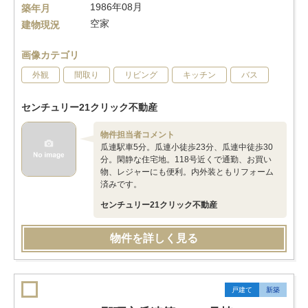
1986年08月
築年月
空家
建物現況
画像カテゴリ
外観
間取り
リビング
キッチン
バス
センチュリー21クリック不動産
物件担当者コメント
瓜連駅車5分。瓜連小徒歩23分、瓜連中徒歩30
分。閑静な住宅地。118号近くで通勤、お買い
物、レジャーにも便利。内外装ともリフォーム
済みです。
センチュリー21クリック不動産
物件を詳しく見る
戸建て
新築