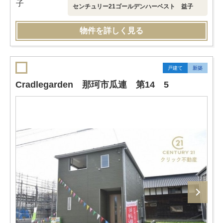
センチュリー21ゴールデンハーベスト 益子
物件を詳しく見る
戸建て
新築
Cradlegarden 那珂市瓜連 第14 5