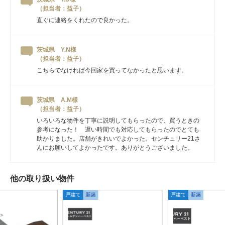
（担当者：益子）
直ぐに連絡をくれたので良かった。
茨城県 Y.N様
（担当者：益子）
こちらでなければ今回家を買ってなかったと思います。
茨城県 A.M様
（担当者：益子）
いろいろな物件を丁寧に説明してもらったので、買うときの
参考になった！ 遅い時間でも対応してもらったのでとても
助かりました。店舗がきれいでよかった。センチュリー21さ
んにお願いしてよかったです。ありがとうございました。
他の取り扱い物件
戸建て
新築
戸建て
新築