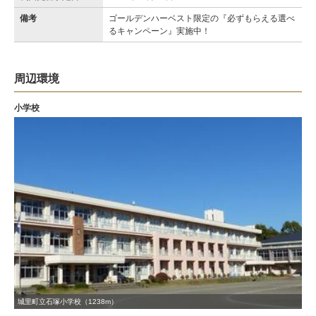
備考
ゴールデンハーベスト限定の『必ずもらえる選べ
るキャンペーン』実施中！
周辺環境
小学校
城里町立石塚小学校（1238m）