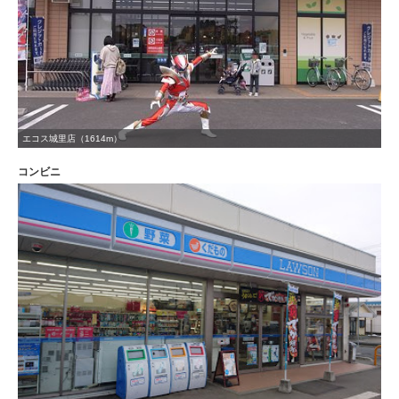
エコス城里店（1614m）
コンビニ