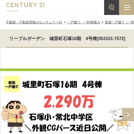
不動産・不動産情報のセンチュリー21
一戸建て・一軒家購入
新築一戸建て（一
リーブルガーデン 城里町石塚16期 4号棟[053101-7572]