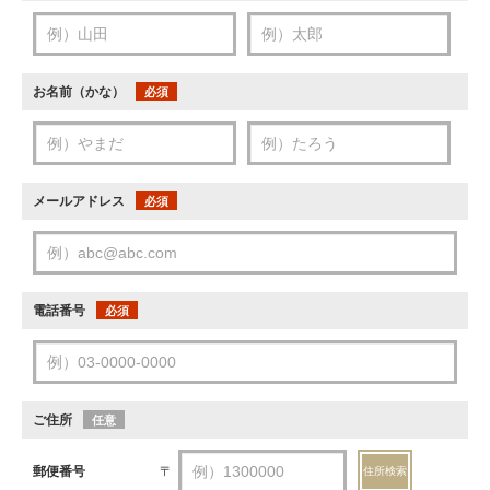
お名前（かな）
必須
メールアドレス
必須
電話番号
必須
ご住所
任意
郵便番号
〒
住所検索