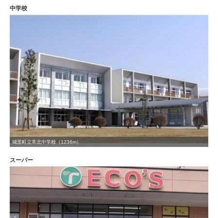
中学校
城里町立常北中学校（1236m）
スーパー