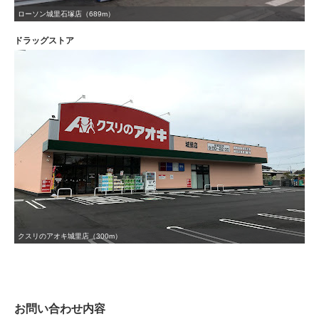
ローソン城里石塚店（689m）
ドラッグストア
クスリのアオキ城里店（300m）
お問い合わせ内容