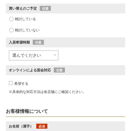
買い替えのご予定
任意
検討している
検討していない
入居希望時期
任意
オンラインによる面会対応
任意
希望する
※具体的な対応方法は各店舗にご確認ください。
お客様情報について
お名前（漢字）
必須