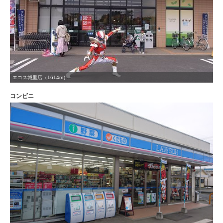
エコス城里店（1614m）
コンビニ