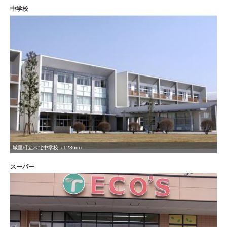
中学校
城里町立常北中学校（1236m）
スーパー