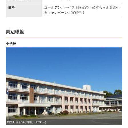
備考
ゴールデンハーベスト限定の『必ずもらえる選べ
るキャンペーン』実施中！
周辺環境
小学校
城里町立石塚小学校（1238m）