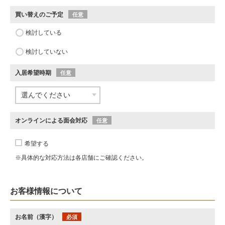
買い替えのご予定
任意
検討している
検討していない
入居希望時期
任意
オンラインによる面会対応
任意
希望する
※具体的な対応方法は各店舗にご確認ください。
お客様情報について
お名前（漢字）
必須