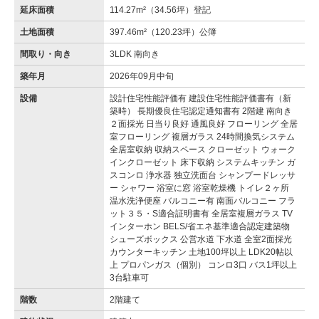
延床面積
114.27m²（34.56坪）登記
土地面積
397.46m²（120.23坪）公簿
間取り・向き
3LDK 南向き
築年月
2026年09月中旬
設備
設計住宅性能評価有 建設住宅性能評価書有（新
築時） 長期優良住宅認定通知書有 2階建 南向き
２面採光 日当り良好 通風良好 フローリング 全居
室フローリング 複層ガラス 24時間換気システム
全居室収納 収納スペース クローゼット ウォーク
インクローゼット 床下収納 システムキッチン ガ
スコンロ 浄水器 独立洗面台 シャンプードレッサ
ー シャワー 浴室に窓 浴室乾燥機 トイレ２ヶ所
温水洗浄便座 バルコニー有 南面バルコニー フラ
ット３５・S適合証明書有 全居室複層ガラス TV
インターホン BELS/省エネ基準適合認定建築物
シューズボックス 公営水道 下水道 全室2面採光
カウンターキッチン 土地100坪以上 LDK20帖以
上 プロパンガス（個別） コンロ3口 バス1坪以上
3台駐車可
階数
2階建て