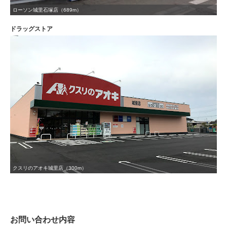
ローソン城里石塚店（689m）
ドラッグストア
クスリのアオキ城里店（300m）
お問い合わせ内容