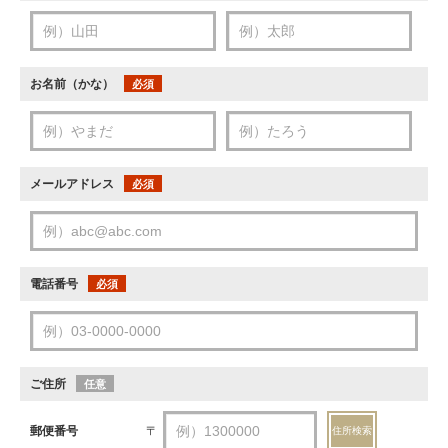
お名前（かな）
必須
メールアドレス
必須
電話番号
必須
ご住所
任意
郵便番号
〒
住所検索