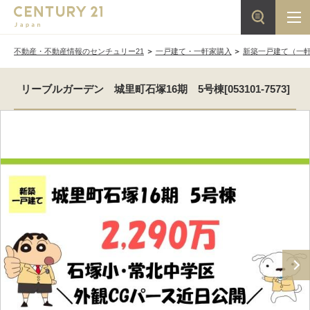
不動産・不動産情報のセンチュリー21
一戸建て・一軒家購入
新築一戸建て（一
リーブルガーデン 城里町石塚16期 5号棟[053101-7573]