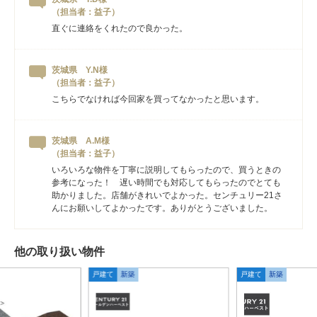
（担当者：益子）
直ぐに連絡をくれたので良かった。
茨城県 Y.N様
（担当者：益子）
こちらでなければ今回家を買ってなかったと思います。
茨城県 A.M様
（担当者：益子）
いろいろな物件を丁寧に説明してもらったので、買うときの
参考になった！ 遅い時間でも対応してもらったのでとても
助かりました。店舗がきれいでよかった。センチュリー21さ
んにお願いしてよかったです。ありがとうございました。
他の取り扱い物件
戸建て
新築
戸建て
新築